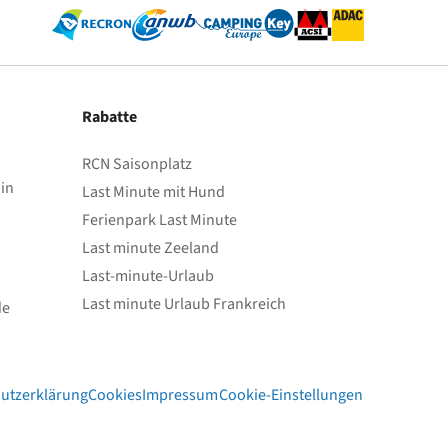
Rabatte
RCN Saisonplatz
in
Last Minute mit Hund
Ferienpark Last Minute
Last minute Zeeland
Last-minute-Urlaub
Last minute Urlaub Frankreich
de
utzerklärung
Cookies
Impressum
Cookie-Einstellungen