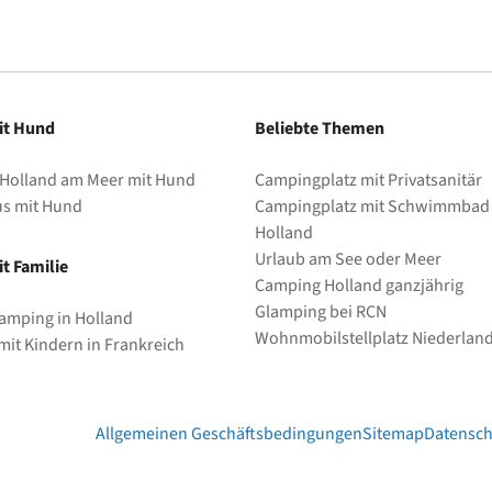
it Hund
Beliebte Themen
 Holland am Meer mit Hund
Campingplatz mit Privatsanitär
us mit Hund
Campingplatz mit Schwimmbad 
Holland
Urlaub am See oder Meer
t Familie
Camping Holland ganzjährig
Glamping bei RCN
amping in Holland
Wohnmobilstellplatz Niederlan
it Kindern in Frankreich
Allgemeinen Geschäftsbedingungen
Sitemap
Datensch