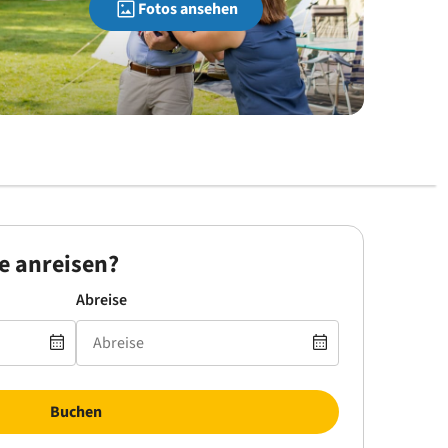
Fotos ansehen
e anreisen?
Abreise
Buchen