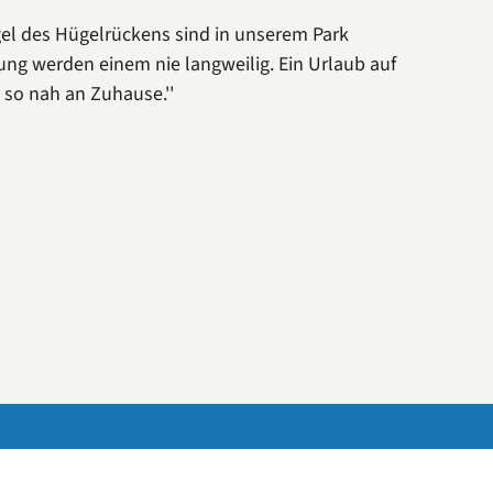
ügel des Hügelrückens sind in unserem Park
ng werden einem nie langweilig. Ein Urlaub auf
s so nah an Zuhause.''