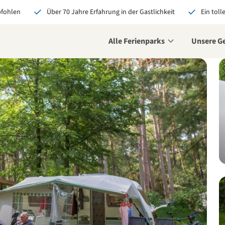
pfohlen
Über 70 Jahre Erfahrung in der Gastlichkeit
Ein toll
Alle Ferienparks
Unsere G