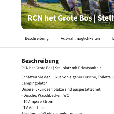
RCN het Grote Bos | Stell
Beschreibung
Auswahlmöglichkeiten
Beschreibung
RCN het Grote Bos | Stellplatz mit Privatsanitair
Schätzen Sie den Luxus von eigener Dusche, Toilette
Campingplatz?
Unsere luxuriösen plätze sind ausgestattet mit:
- Dusche, Waschbecken, WC
- 10 Ampere Strom
- TV-Anschluss
Sie können WLAN kostenlos nutzen.