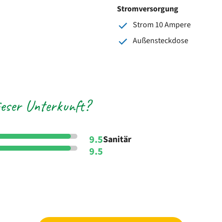
Stromversorgung
Strom 10 Ampere
Außensteckdose
eser Unterkunft?
9.5
Sanitär
9.5