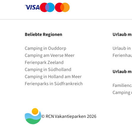
Beliebte Regionen
Urlaub m
Camping in Ouddorp
Urlaub in
Camping am Veerse Meer
Ferienha
Ferienpark Zeeland
Camping in Südholland
Urlaub mi
Camping in Holland am Meer
Ferienparks in Südfrankreich
Familienc
Camping m
© RCN Vakantieparken 2026