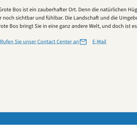
 Grote Bos ist ein zauberhafter Ort. Denn die natürlichen H
 noch sichtbar und fühlbar. Die Landschaft und die Umgebu
rote Bos bringt Sie in eine ganz andere Welt, und doch ist e
Rufen Sie unser Contact Center an
E-Mail