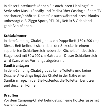
In dieser Unterkunft können Sie auch Ihren Lieblingsfilm,
Serie oder Musik (Spotify und Radio) über Casting auf dem TV
anschauen/anhören. Damit Sie auch während Ihres Urlaubs
unbesorgt z. B. Ziggo Sport, RTL, XL, Netflix & Videoland
genießen können.
Schlafzimmer
In dem Camping-Chalet gibt es ein Doppelbett(160 x 200 cm).
Dieses Bett befindet sich neben der Sitzecke. In einem
separierten Schlafbereich neben der Küche befindet sich ein
Etagenbett mit 80 x 200 cm Matratzen. Dieser Schlafbereich
wird i.V.m. eines Vorhangs abgetrennt.
Sanitäranlagen
In dem Camping-Chalet gibt es keine Toilette und keine
Dusche. Allerdings liegt das Chalet in der Nähe einer
Sanitäranlage, in der Sie kostenlos die Toiletten benutzen
und duschen können.
Draußen
Vor dem Camping-Chalet befindet sich eine Holzterrasse mit
Gartenmöbeln.