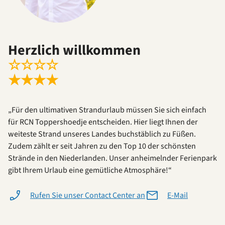
Herzlich willkommen
☆
☆
☆
☆
★
★
★
★
„Für den ultimativen Strandurlaub müssen Sie sich einfach
für RCN Toppershoedje entscheiden. Hier liegt Ihnen der
weiteste Strand unseres Landes buchstäblich zu Füßen.
Zudem zählt er seit Jahren zu den Top 10 der schönsten
Strände in den Niederlanden. Unser anheimelnder Ferienpark
gibt Ihrem Urlaub eine gemütliche Atmosphäre!“
Rufen Sie unser Contact Center an
E-Mail