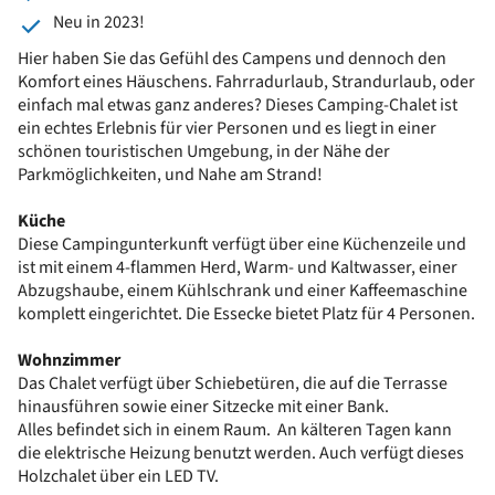
Neu in 2023!
Hier haben Sie das Gefühl des Campens und dennoch den
Komfort eines Häuschens. Fahrradurlaub, Strandurlaub, oder
einfach mal etwas ganz anderes? Dieses Camping-Chalet ist
ein echtes Erlebnis für vier Personen und es liegt in einer
schönen touristischen Umgebung, in der Nähe der
Parkmöglichkeiten, und Nahe am Strand!
Küche
Diese Campingunterkunft verfügt über eine Küchenzeile und
ist mit einem 4-flammen Herd, Warm- und Kaltwasser, einer
Abzugshaube, einem Kühlschrank und einer Kaffeemaschine
komplett eingerichtet. Die Essecke bietet Platz für 4 Personen.
Wohnzimmer
Das Chalet verfügt über Schiebetüren, die auf die Terrasse
hinausführen sowie einer Sitzecke mit einer Bank.
Alles befindet sich in einem Raum. An kälteren Tagen kann
die elektrische Heizung benutzt werden. Auch verfügt dieses
Holzchalet über ein LED TV.