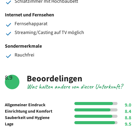
Schlafzimmer mit Hochbaubett
Internet und Fernsehen
Fernsehapparat
Streaming/Casting auf TV möglich
Sondermerkmale
Rauchfrei
Beoordelingen
8.9
Was halten andere von dieser Unterkunft?
9.0
Allgemeiner Eindruck
8.4
Einrichtung und Komfort
8.8
Sauberkeit und Hygiene
9.5
Lage