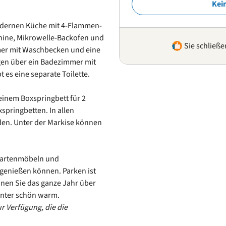
Kei
 modernen Küche mit 4-Flammen-
hine, Mikrowelle-Backofen und
Sie schließe
mer mit Waschbecken und eine
gen über ein Badezimmer mit
es eine separate Toilette.
 einem Boxspringbett für 2
springbetten. In allen
en. Unter der Markise können
s Gartenmöbeln und
genießen können. Parken ist
nnen Sie das ganze Jahr über
Winter schön warm.
r Verfügung, die die