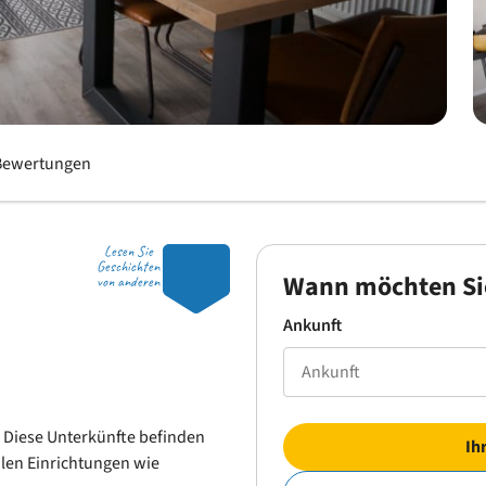
Bewertungen
Lesen Sie
9.1
Geschichten
Wann möchten Si
von anderen
Ankunft
. Diese Unterkünfte befinden
Ih
alen Einrichtungen wie