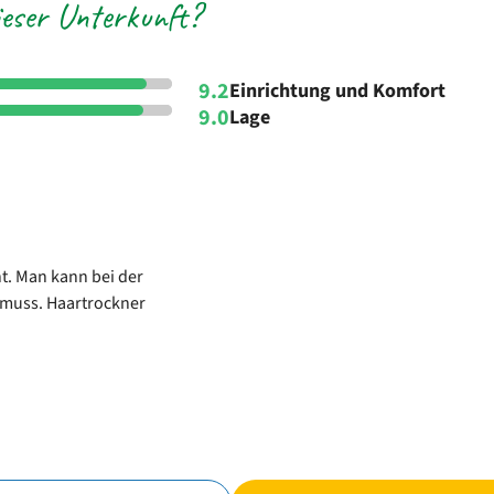
eser Unterkunft?
9.2
Einrichtung und Komfort
9.0
Lage
t. Man kann bei der
muss. Haartrockner