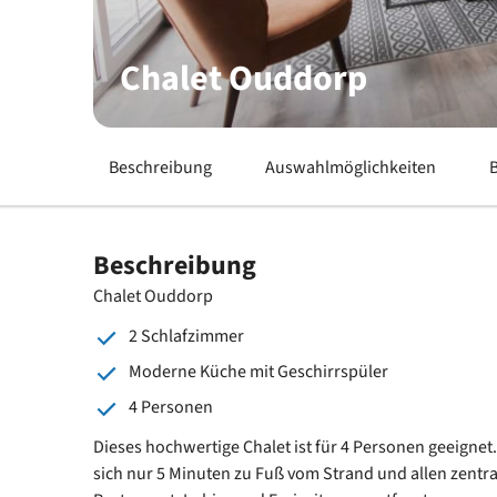
Chalet Ouddorp
Beschreibung
Auswahlmöglichkeiten
Beschreibung
Chalet Ouddorp
2 Schlafzimmer
Moderne Küche mit Geschirrspüler
4 Personen
Dieses hochwertige Chalet ist für 4 Personen geeignet
sich nur 5 Minuten zu Fuß vom Strand und allen zentr