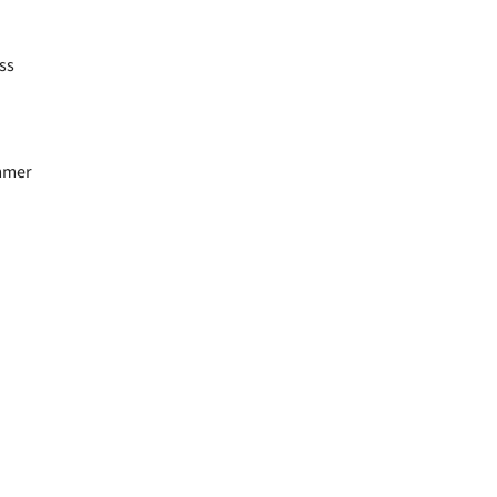
ss
mmer