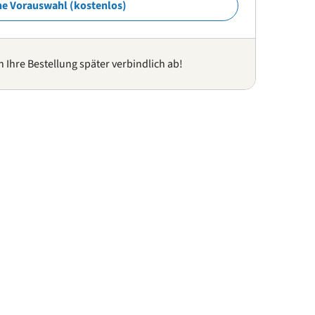
ne Vorauswahl (kostenlos)
n Ihre Bestellung später verbindlich ab!