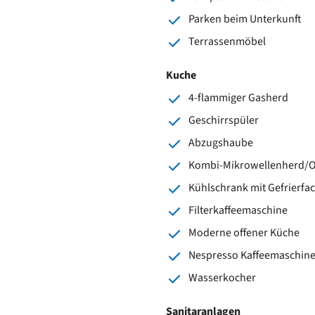
Parken beim Unterkunft
Terrassenmöbel
Kuche
4-flammiger Gasherd
Geschirrspüler
Abzugshaube
Kombi-Mikrowellenherd/
Kühlschrank mit Gefrierfa
Filterkaffeemaschine
Moderne offener Küche
Nespresso Kaffeemaschin
Wasserkocher
Sanitaranlagen