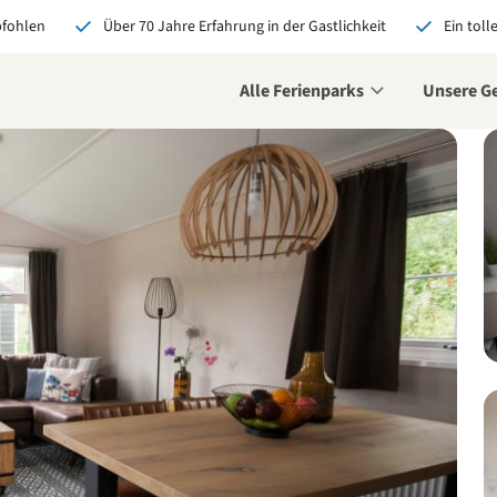
pfohlen
Über 70 Jahre Erfahrung in der Gastlichkeit
Ein toll
Alle Ferienparks
Unsere G