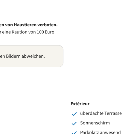
ten von Haustieren verboten.
m eine Kaution von 100 Euro.
gen Bildern abweichen.
Extérieur
überdachte Terrasse
Sonnenschirm
Parkplatz anwesend