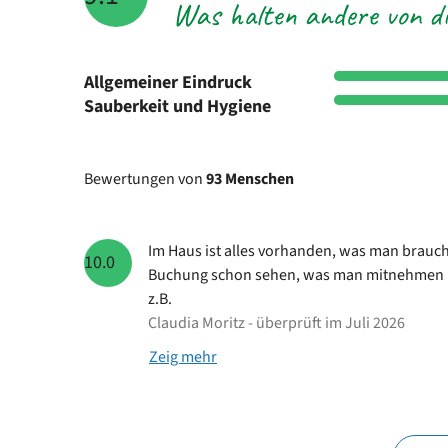
Was halten andere von di
Allgemeiner Eindruck
Sauberkeit und Hygiene
Bewertungen von
93 Menschen
Im Haus ist alles vorhanden, was man brauch
10.0
Buchung schon sehen, was man mitnehmen 
z.B.
Claudia Moritz - überprüft im Juli 2026
Zeig mehr