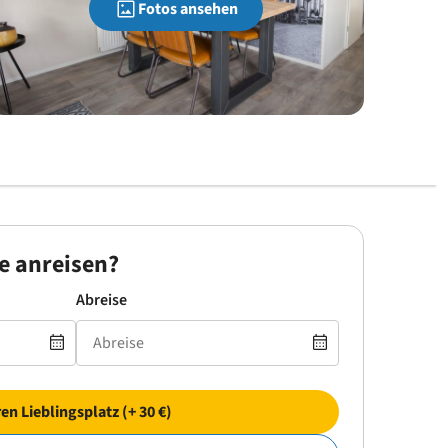
Fotos ansehen
e anreisen?
Abreise
ren Lieblingsplatz (+ 30 €)