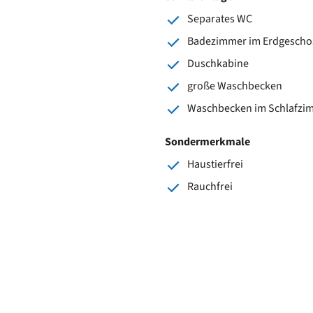
Separates WC
Badezimmer im Erdgescho
Duschkabine
große Waschbecken
Waschbecken im Schlafzi
Sondermerkmale
Haustierfrei
Rauchfrei