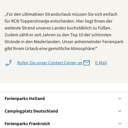
„Für den ultimativen Strandurlaub müssen Sie sich einfach
für RCN Toppershoedje entscheiden. Hier liegt Ihnen der
weiteste Strand unseres Landes buchstäblich zu Füßen.
Zudem zählt er seit Jahren zu den Top 10 der schönsten
Strände in den Niederlanden. Unser anheimelnder Ferienpark
gibt Ihrem Urlaub eine gemütliche Atmosphäre!“
Rufen Sie unser Contact Center an
E-Mail
Ferienparks Holland
Of
Fe
Ho
Campingplatz Deutschland
Of
Ca
De
Ferienparks Frankreich
Of