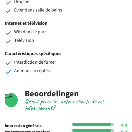
Douche
Évier dans salle de bains
Internet et télévision
Wifi dans le parc
Télévision
Caractéristiques spécifiques
Interdiction de fumer
Animaux acceptés
Beoordelingen
9.4
Qu'ont pensé les autres clients de cet
hébergement?
9.3
Impression générale
9.3
Aménagement et confort