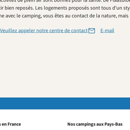
activités de plein air sont bonnes pour la santé. De Flaasb
tir bien reposés. Les logements proposés sont tous d'un sty
 avec le camping, vous êtes au contact de la nature, mais a
Veuillez appeler notre centre de contact
E-mail
 en France
Nos campings aux Pays-Bas