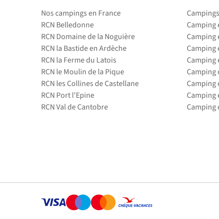
Nos campings en France
Campings
RCN Belledonne
Camping 
RCN Domaine de la Noguière
Camping 
RCN la Bastide en Ardèche
Camping 
RCN la Ferme du Latois
Camping 
RCN le Moulin de la Pique
Camping d
RCN les Collines de Castellane
Camping d
RCN Port l'Epine
Camping 
RCN Val de Cantobre
Camping d