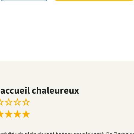
accueil chaleureux
☆
☆
☆
☆
★
★
★
★