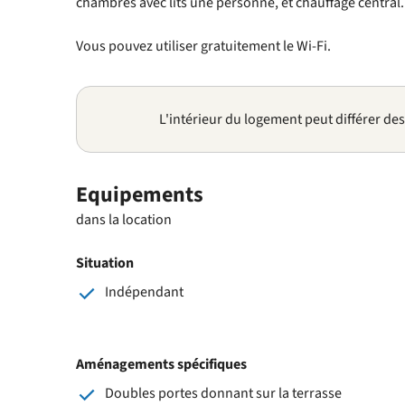
chambres avec lits une personne, et chauffage central.
Vous pouvez utiliser gratuitement le Wi-Fi.
L'intérieur du logement peut différer de
Equipements
dans la location
Situation
Indépendant
Aménagements spécifiques
Doubles portes donnant sur la terrasse