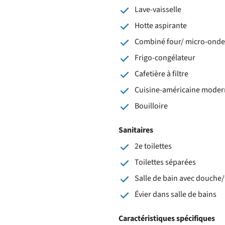
Lave-vaisselle
Hotte aspirante
Combiné four/ micro-onde
Frigo-congélateur
Cafetière à filtre
Cuisine-américaine moder
Bouilloire
Sanitaires
2e toilettes
Toilettes séparées
Salle de bain avec douche/
Évier dans salle de bains
Caractéristiques spécifiques