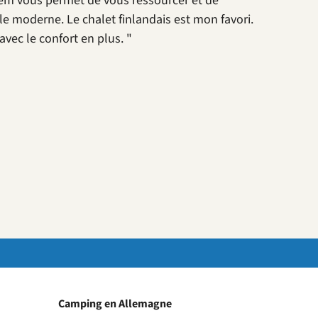
loem vous permet de vous ressourcer et de
le moderne. Le chalet finlandais est mon favori.
vec le confort en plus. "
Camping en Allemagne