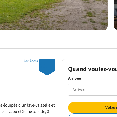
Lire les avis
9.1
Quand voulez-vou
Arrivée
e équipée d’un lave-vaisselle et
Votre 
e, lavabo et 2ème toilette, 3