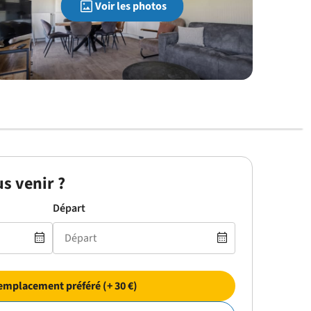
Voir les photos
s venir ?
Départ
emplacement préféré (+ 30 €)