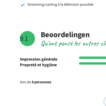
Streaming/casting à la télévision possible
Beoordelingen
9.1
Qu'ont pensé les autres c
Impression générale
Propreté et hygiène
Avis de
8 personnes