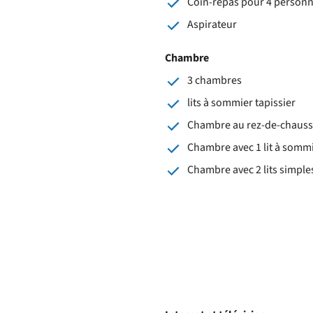
Coin-repas pour 4 person
Aspirateur
Chambre
3 chambres
lits à sommier tapissier
Chambre au rez-de-chaus
Chambre avec 1 lit à somm
Chambre avec 2 lits simple