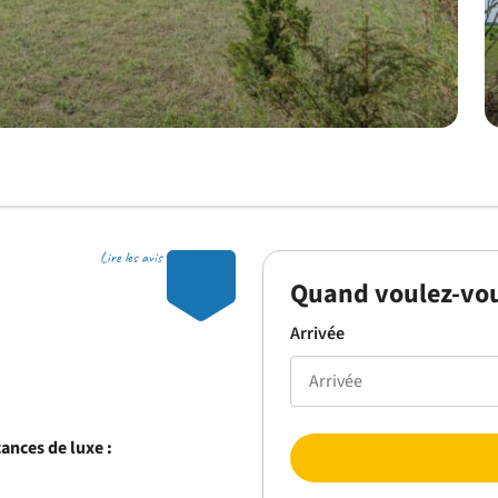
Lire les avis
9.3
Quand voulez-vou
Arrivée
ances de luxe :