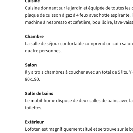
Cuisine
Cuisine donnant sur le jardin et équipée de toutes les
plaque de cuisson à gaz à 4 feux avec hotte aspirante, 
machine à nespresso et cafetière, bouilloire, lave-vai
Chambre
La salle de séjour confortable comprend un coin salon
quatre personnes.
Salon
Il y a trois chambres à coucher avec un total de 5 lits. Y
80x190.
Salle de bains
Le mobil-home dispose de deux salles de bains avec l
toilettes.
Extérieur
Lofoten est magnifiquement situé et se trouve sur le b