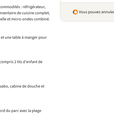
 commodités : réfrigérateur,
Vous pouvez annuler 
inventaire de cuisine complet,
sselle et micro-ondes combiné.
 et une table à manger pour
 compris 2 lits d'enfant de
avabo, cabine de douche et
ord du parc avec la plage