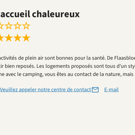
accueil chaleureux
☆
☆
☆
☆
★
★
★
★
activités de plein air sont bonnes pour la santé. De Flaasb
tir bien reposés. Les logements proposés sont tous d'un sty
 avec le camping, vous êtes au contact de la nature, mais a
Veuillez appeler notre centre de contact
E-mail