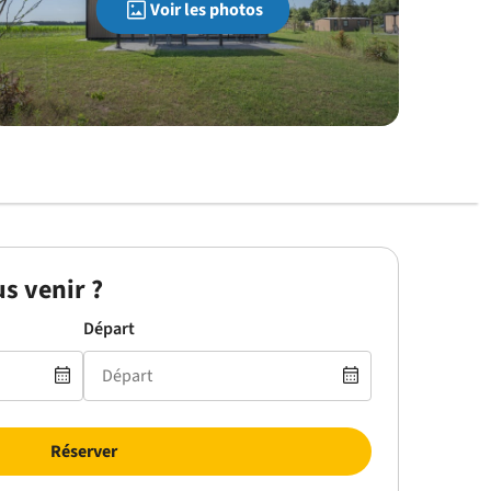
Voir les photos
s venir ?
Départ
Réserver