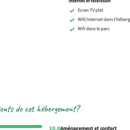
Internet et télévision
Ecran TV plat
Wifi/internet dans l'hébe
Wifi dans le parc
lients de cet hébergement?
10.0
Aménagement et confort