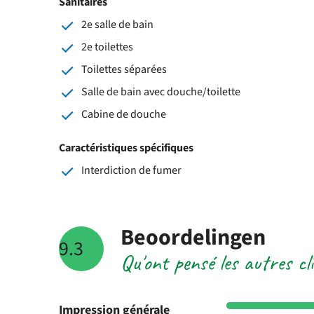
Sanitaires
2e salle de bain
2e toilettes
Toilettes séparées
Salle de bain avec douche/toilette
Cabine de douche
Caractéristiques spécifiques
Interdiction de fumer
Beoordelingen
9.3
Qu'ont pensé les autres c
Impression générale