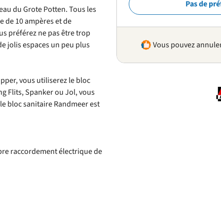
Pas de pré
eau du Grote Potten. Tous les
e de 10 ampères et de
s préférez ne pas être trop
 de jolis espaces un peu plus
Vous pouvez annuler 
pper, vous utiliserez le bloc
ng Flits, Spanker ou Jol, vous
 le bloc sanitaire Randmeer est
re raccordement électrique de