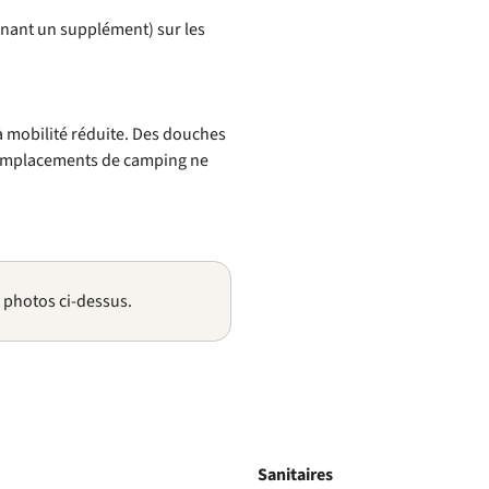
nant un supplément) sur les
à mobilité réduite. Des douches
s emplacements de camping ne
s photos ci-dessus.
Sanitaires