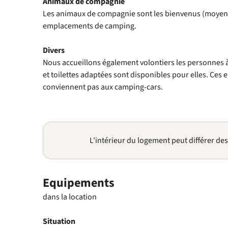
Animaux
de compagnie
Les animaux de compagnie sont les bienvenus (moyen
emplacements de camping.
Divers
Nous accueillons également volontiers les personnes 
et toilettes adaptées sont disponibles pour elles. Ce
conviennent pas aux camping-cars.
L'intérieur du logement peut différer de
Equipements
dans la location
Situation