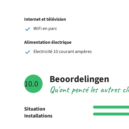
Internet et télévision
WiFi en parc
Alimentation électrique
Electricité 10 courant ampères
Beoordelingen
10.0
Qu'ont pensé les autres c
Situation
Installations