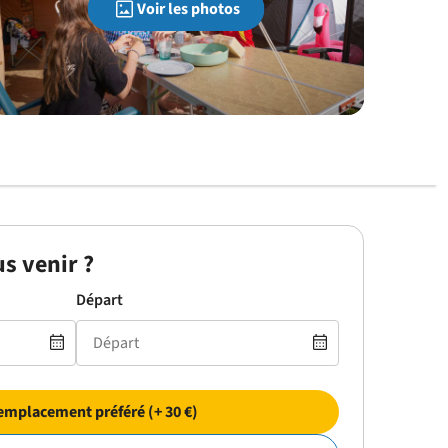
Voir les photos
s venir ?
Départ
emplacement préféré (+ 30 €)