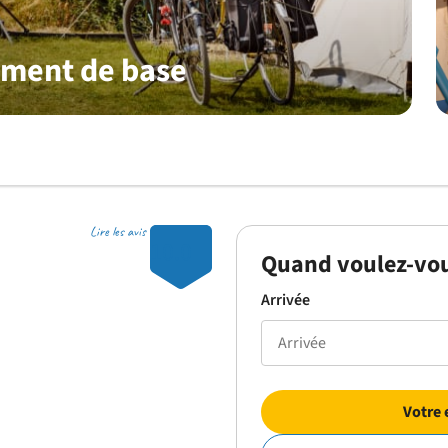
ement de base
Lire les avis
10.0
Quand voulez-vou
Arrivée
Votre 