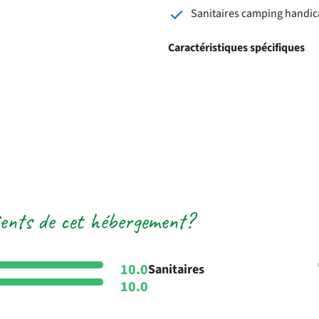
Sanitaires camping handi
Caractéristiques spécifiques
lients de cet hébergement?
10.0
Sanitaires
10.0