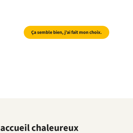
Ça semble bien, j’ai fait mon choix.
accueil chaleureux