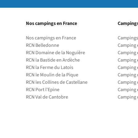
Nos campings en France
Campings
Nos campings en France
Campings
RCN Belledonne
Camping 
RCN Domaine de la Noguière
Camping 
RCN la Bastide en Ardèche
Camping 
RCN la Ferme du Latois
Camping 
RCN le Moulin de la Pique
Camping d
RCN les Collines de Castellane
Camping d
RCN Port l'Epine
Camping 
RCN Val de Cantobre
Camping d