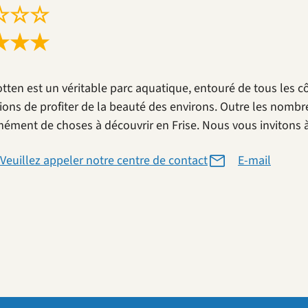
☆
☆
☆
★
★
★
otten est un véritable parc aquatique, entouré de tous les c
ions de profiter de la beauté des environs. Outre les nombr
ément de choses à découvrir en Frise. Nous vous invitons à 
Veuillez appeler notre centre de contact
E-mail