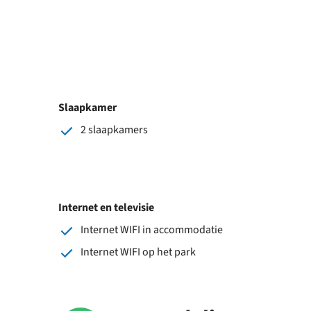
Slaapkamer
2 slaapkamers
Internet en televisie
Internet WIFI in accommodatie
Internet WIFI op het park