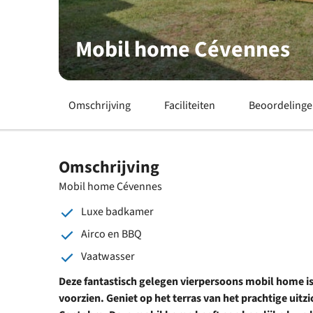
Mobil home Cévennes
Omschrijving
Faciliteiten
Beoordeling
Omschrijving
Mobil home Cévennes
Luxe badkamer
Airco en BBQ
Vaatwasser
Deze fantastisch gelegen vierpersoons mobil home i
voorzien. Geniet op het terras van het prachtige uitz