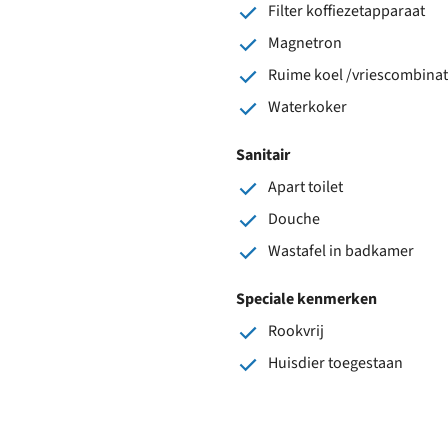
Filter koffiezetapparaat
Magnetron
Ruime koel /vriescombinat
Waterkoker
Sanitair
Apart toilet
Douche
Wastafel in badkamer
Speciale kenmerken
Rookvrij
Huisdier toegestaan