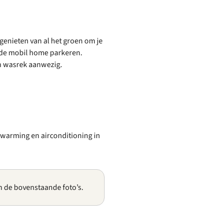
genieten van al het groen om je
ij de mobil home parkeren.
n wasrek aanwezig.
erwarming en airconditioning in
n de bovenstaande foto’s.