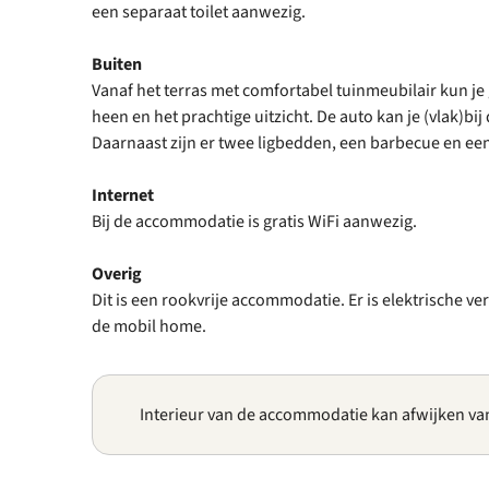
een separaat toilet aanwezig.
Buiten
Vanaf het terras met comfortabel tuinmeubilair kun je 
heen en het prachtige uitzicht. De auto kan je (vlak)b
Daarnaast zijn er twee ligbedden, een barbecue en ee
Internet
Bij de accommodatie is gratis WiFi aanwezig.
Overig
Dit is een rookvrije accommodatie. Er is elektrische v
de mobil home.
Interieur van de accommodatie kan afwijken va