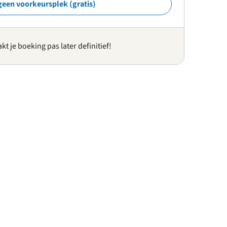
geen voorkeursplek (gratis)
kt je boeking pas later definitief!