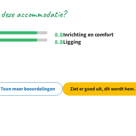
 deze accommodatie?
8.8
Inrichting en comfort
8.8
Ligging
Toon meer beoordelingen
Ziet er goed uit, dit wordt hem.