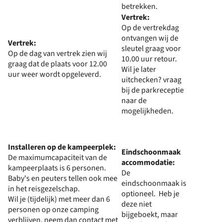
betrekken.
Vertrek:
Op de vertrekdag
ontvangen wij de
Vertrek:
sleutel graag voor
Op de dag van vertrek zien wij
10.00 uur retour.
graag dat de plaats voor 12.00
Wil je later
uur weer wordt opgeleverd.
uitchecken? vraag
bij de parkreceptie
naar de
mogelijkheden.
Installeren op de kampeerplek:
Eindschoonmaak
De maximumcapaciteit van de
accommodatie:
kampeerplaats is 6 personen.
De
Baby's en peuters tellen ook mee
eindschoonmaak is
in het reisgezelschap.
optioneel. Heb je
Wil je (tijdelijk) met meer dan 6
deze niet
personen op onze camping
bijgeboekt, maar
verblijven, neem dan contact met