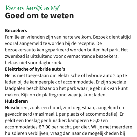
Voor een heerlijk verblijf
Goed om te weten
Bezoekers
Familie en vrienden zijn van harte welkom. Bezoek dient altijd
vooraf aangemeld te worden bij de receptie. De
bezoekersauto kan geparkeerd worden buiten het park. Het
zwembad is uitsluitend voor overnachtende bezoekers,
helaas niet voor dagbezoek.
Elektrische of hybride auto's
Het is niet toegestaan om elektrische of hybride auto’s op te
laden bij de kampeerplek of accommodatie. Er zijn speciale
laadpalen beschikbaar op het park waar je gebruik van kunt
maken. Kijk op de plattegrond waar je kunt laden.
Huisdieren
Huisdieren, zoals een hond, zijn toegestaan, aangelijnd en
gevaccineerd (maximaal 1 per plaats of accommodatie). Er
geldt een toeslag per huisdier: kamperen € 5,00 en
accommodaties € 7,00 per nacht, per dier. Wil je met meerdere
huisdieren verblijven, vraag dan naar de mogelijkheden bij