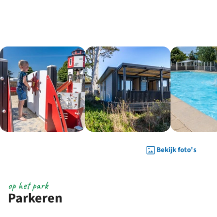
Bekijk foto's
op het park
Parkeren