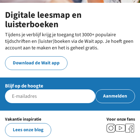
Digitale leesmap en
luisterboeken
Tijdens je verblijf krijg je toegang tot 3000+ populaire
tijdschriften en (luister)boeken via de Wait app. Je hoeft geen
account aan te maken en het is geheel gratis.
Download de Wait app
Blijf op de hoogte
Aanmelden
Vakantie inspiratie
Voor onze fans
Lees onze blog