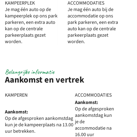
KAMPEERPLEK
ACCOMMODATIES
Je mag één auto op de
Je mag één auto bij de
kampeerplek op ons park
accommodatie op ons
parkeren, een extra auto
park parkeren, een extra
kan op de centrale
auto kan op de centrale
parkeerplaats gezet
parkeerplaats gezet
worden.
worden.
Belangrijke informatie
Aankomst en vertrek
KAMPEREN
ACCOMMODATIES
Aankomst:
Op de afgesproken
Aankomst:
aankomstdag kun
Op de afgesproken aankomstdag
je de
kun je de kampeerplaats na 13.00
accommodatie na
uur betrekken.
16.00 uur