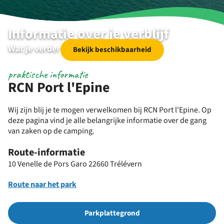
Informatie over je verblijf
Wat je verder nog wil weten
Bekijk beschikbaarheid
praktische informatie
RCN Port l'Epine
Wij zijn blij je te mogen verwelkomen bij RCN Port l'Epine. Op
deze pagina vind je alle belangrijke informatie over de gang
van zaken op de camping.
Route-informatie
10 Venelle de Pors Garo 22660 Trélévern
Route naar het park
Parkplattegrond