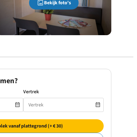
Bekijk foto's
omen?
Vertrek
plek vanaf plattegrond (+ € 30)