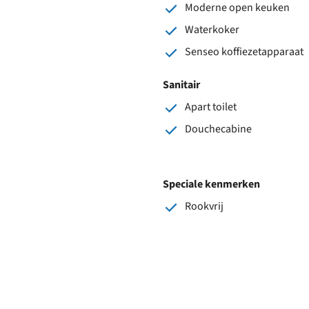
Moderne open keuken
Waterkoker
Senseo koffiezetapparaat
Sanitair
Apart toilet
Douchecabine
Speciale kenmerken
Rookvrij