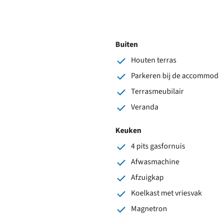
Buiten
Houten terras
Parkeren bij de accommod
Terrasmeubilair
Veranda
Keuken
4 pits gasfornuis
Afwasmachine
Afzuigkap
Koelkast met vriesvak
Magnetron