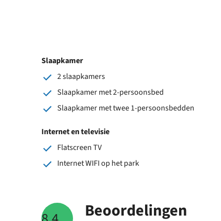
Slaapkamer
2 slaapkamers
Slaapkamer met 2-persoonsbed
Slaapkamer met twee 1-persoonsbedden
Internet en televisie
Flatscreen TV
Internet WIFI op het park
Beoordelingen
8.4