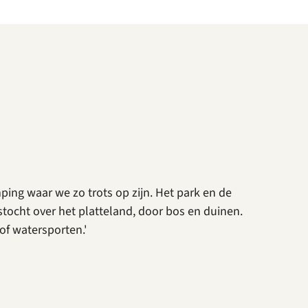
ing waar we zo trots op zijn. Het park en de
tstocht over het platteland, door bos en duinen.
f watersporten.'