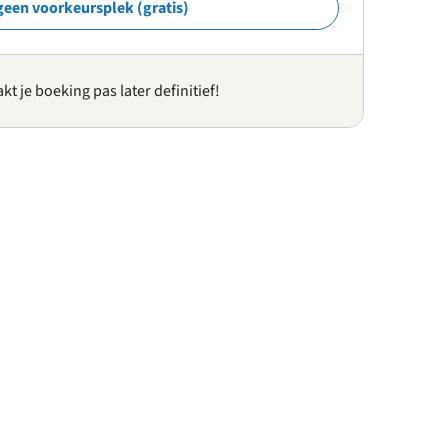
geen voorkeursplek (gratis)
kt je boeking pas later definitief!