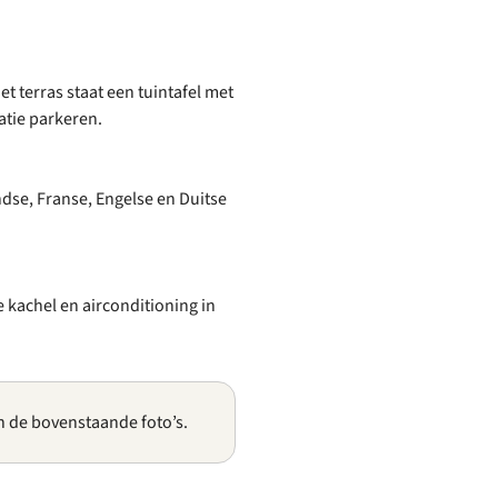
t terras staat een tuintafel met
atie parkeren.
dse, Franse, Engelse en Duitse
e kachel en airconditioning in
n de bovenstaande foto’s.