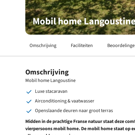
Mobil home Langoustin
Omschrijving
Faciliteiten
Beoordeling
Omschrijving
Mobil home Langoustine
Luxe stacaravan
Airconditioning & vaatwasser
Openslaande deuren naar groot terras
Midden in de prachtige Franse natuur staat deze comf
vierpersoons mobil home. De mobil home staat op ee