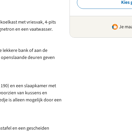
Kies 
koelkast met vriesvak, 4-pits
Je maa
gnetron en een vaatwasser.
 lekkere bank of aan de
te openslaande deuren geven
 190) en een slaapkamer met
voorzien van kussens en
je is alleen mogelijk door een
tafel en een gescheiden