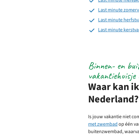
Last minute meivak
Last minute zomerv
Last minute herfstv
Last minute kerstva
Binnen- en bui
vakantiehuisje
Waar kan ik
Nederland?
Is jouw vakantie niet c
met zwembad
op één va
buitenzwembad, waarvan 