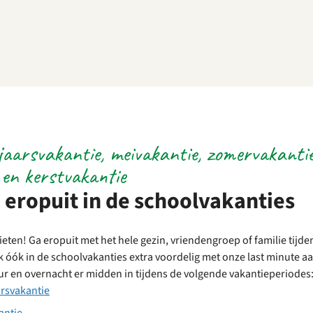
jaarsvakantie, meivakantie, zomervakantie
 en kerstvakantie
 eropuit in de schoolvakanties
nieten! Ga eropuit met het hele gezin, vriendengroep of familie tijd
jk óók in de schoolvakanties extra voordelig met onze last minute 
r en overnacht er midden in tijdens de volgende vakantieperiodes
arsvakantie