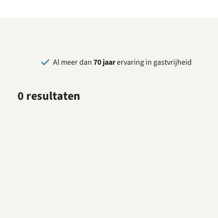
Al meer dan
70 jaar
ervaring in gastvrijheid
0 resultaten