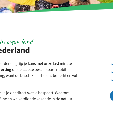
in eigen land
Nederland
verder en grijp je kans met onze last minute
korting
op de laatste beschikbare mobil
ng, want de beschikbaarheid is beperkt en vol
 dus je ziet direct wat je bespaart. Waarom
fijne en welverdiende vakantie in de natuur.