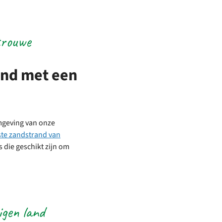
trouwe
and met een
omgeving van onze
ste zandstrand van
 die geschikt zijn om
igen land