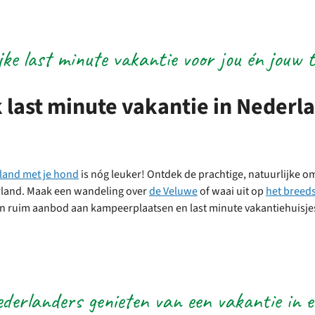
jke last minute vakantie voor jou én jouw 
k last minute vakantie in Nederl
rland met je hond
is nóg leuker! Ontdek de prachtige, natuurlijke 
rland. Maak een wandeling over
de Veluwe
of waai uit op
het breed
en ruim aanbod aan kampeerplaatsen en last minute vakantiehuisjes
derlanders genieten van een vakantie in e