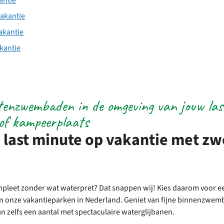
antie
akantie
akantie
kantie
tenzwembaden in de omgeving van jouw las
 of kampeerplaats
 last minute op vakantie met z
ompleet zonder wat waterpret? Dat snappen wij! Kies daarom voor 
n onze vakantieparken in Nederland. Geniet van fijne binnenzwem
zelfs een aantal met spectaculaire waterglijbanen.