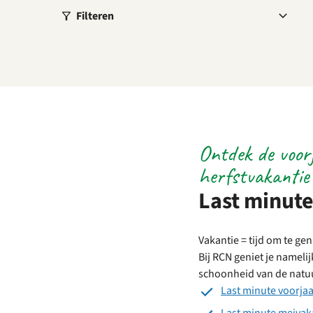
Filteren
Ontdek de voor
herfstvakantie
Last minute
Vakantie = tijd om te ge
Bij RCN geniet je nameli
schoonheid van de natuu
Last minute voorja