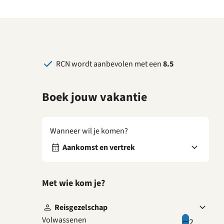
RCN wordt aanbevolen met een
8.5
Boek jouw vakantie
Wanneer wil je komen?
Aankomst en vertrek
Met wie kom je?
Reisgezelschap
Volwassenen