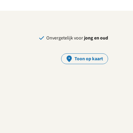
Onvergetelijk voor
jong en oud
Toon op kaart