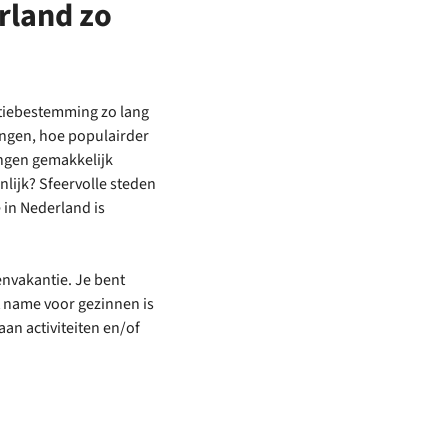
rland zo
ntiebestemming zo lang
lingen, hoe populairder
mingen gemakkelijk
nlijk? Sfeervolle steden
in Nederland is
envakantie. Je bent
et name voor gezinnen is
an activiteiten en/of