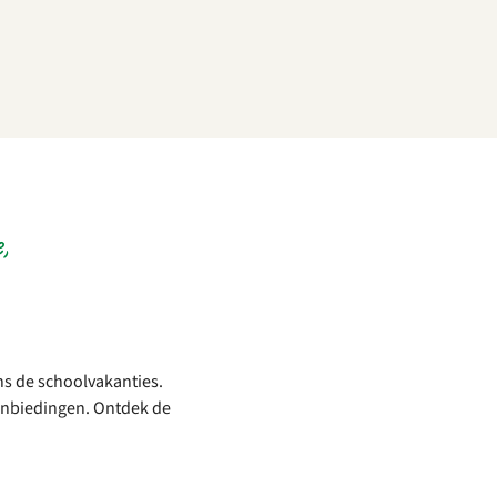
,
ens de schoolvakanties.
aanbiedingen. Ontdek de
: