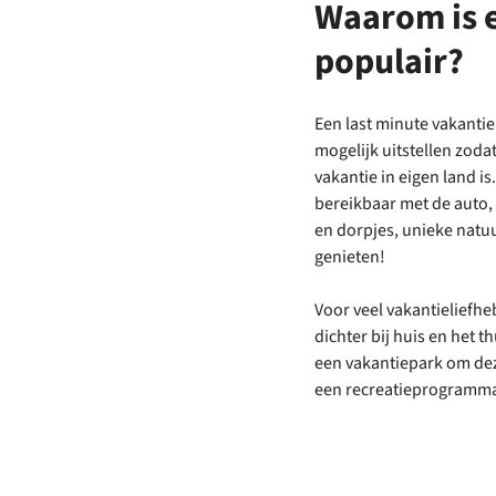
Waarom is e
populair?
Een last minute vakanti
mogelijk uitstellen zoda
vakantie in eigen land i
bereikbaar met de auto, 
en dorpjes, unieke natu
genieten!
Voor veel vakantieliefhe
dichter bij huis en het t
een vakantiepark om dez
een recreatieprogramm