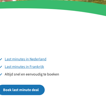
Last minutes in Nederland
Last minutes in Frankrijk
Altijd snel en eenvoudig te boeken
Boek last minute deal