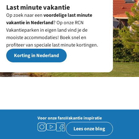
Last minute vakantie
Op zoek naar een
voordelige last minute
vakantie in Nederland
? Op onze RCN
Vakantieparken in eigen land vind je de
mooiste accommodaties! Boek snel en
profiteer van speciale last minute kortingen.
Korting in Nederland
Voor onze fans
Vakantie inspiratie
Lees onze blog