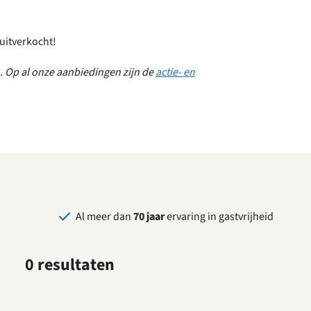
 uitverkocht!
n. Op al onze aanbiedingen zijn de
actie- en
Al meer dan
70 jaar
ervaring in gastvrijheid
0 resultaten