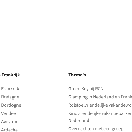
n Frankrijk
Thema's
Frankrijk
Green Key bij RCN
 Bretagne
Glamping in Nederland en Frank
 Dordogne
Rolstoelvriendelijke vakantiew
 Vendee
Kindvriendelijke vakantieparke
Nederland
 Aveyron
Overnachten met een groep
 Ardeche