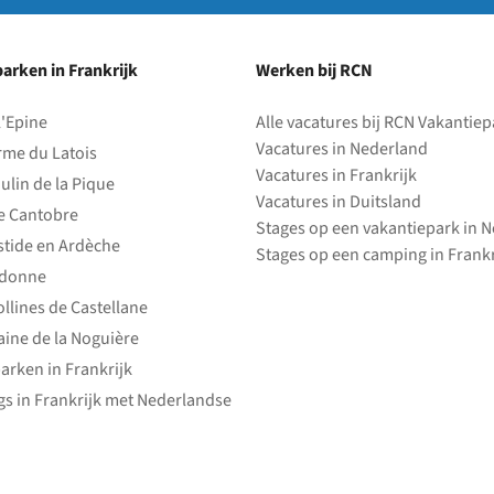
arken in Frankrijk
Werken bij RCN
l'Epine
Alle vacatures bij RCN Vakantie
Vacatures in Nederland
rme du Latois
Vacatures in Frankrijk
ulin de la Pique
Vacatures in Duitsland
e Cantobre
Stages op een vakantiepark in 
stide en Ardèche
Stages op een camping in Frankr
edonne
ollines de Castellane
ine de la Noguière
arken in Frankrijk
s in Frankrijk met Nederlandse