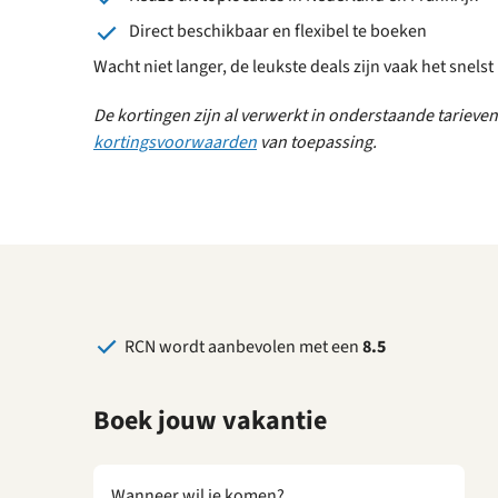
Direct beschikbaar en flexibel te boeken
Wacht niet langer, de leukste deals zijn vaak het snelst
De kortingen zijn al verwerkt in onderstaande tarieve
kortingsvoorwaarden
van toepassing.
RCN wordt aanbevolen met een
8.5
Boek jouw vakantie
Wanneer wil je komen?