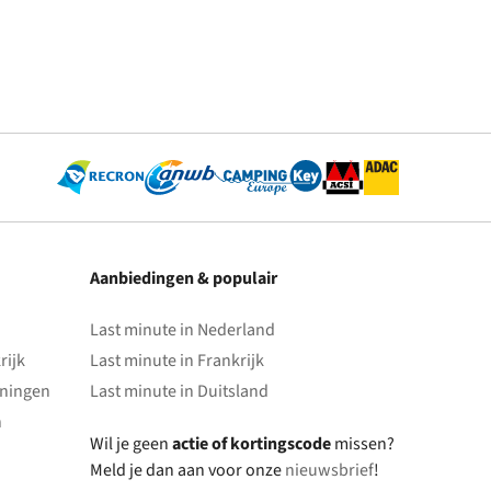
Aanbiedingen & populair
Last minute in Nederland
rijk
Last minute in Frankrijk
oningen
Last minute in Duitsland
n
Wil je geen
actie of kortingscode
missen?
Meld je dan aan voor onze
nieuwsbrief
!