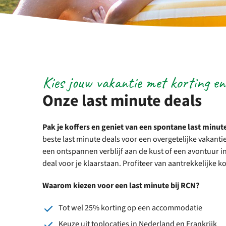
Kies jouw vakantie met korting en
Onze last minute deals
Pak je koffers en geniet van een spontane last minut
beste last minute deals voor een overgetelijke vakantie 
een ontspannen verblijf aan de kust of een avontuur in
deal voor je klaarstaan. Profiteer van aantrekkelijke
Waarom kiezen voor een last minute bij RCN?
Tot wel 25% korting op een accommodatie
Keuze uit toplocaties in Nederland en Frankrijk