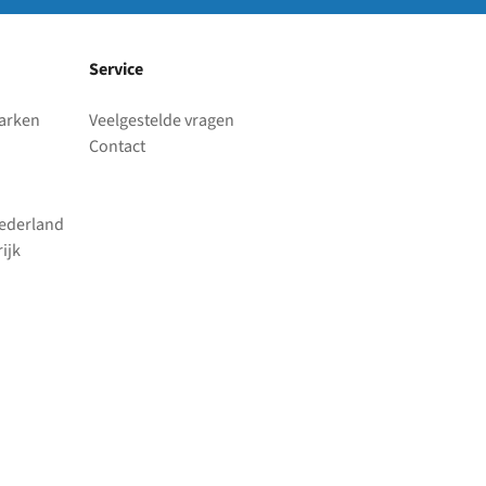
Service
parken
Veelgestelde vragen
Contact
Nederland
ijk