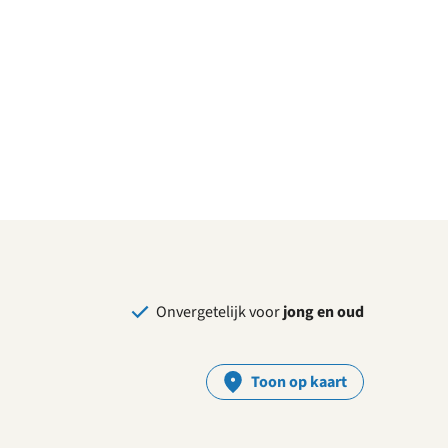
Onvergetelijk voor
jong en oud
Toon op kaart