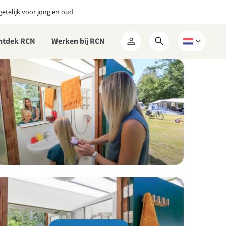
etelijk voor jong en oud
ntdek RCN
Werken bij RCN
Open
Kies
Mijn
zoekformulier
een
RCN
taal