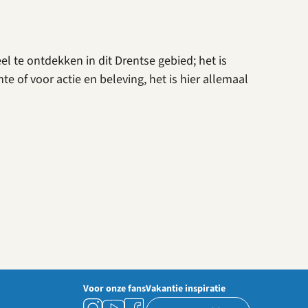
eel te ontdekken in dit Drentse gebied; het is
 of voor actie en beleving, het is hier allemaal
Voor onze fans
Vakantie inspiratie