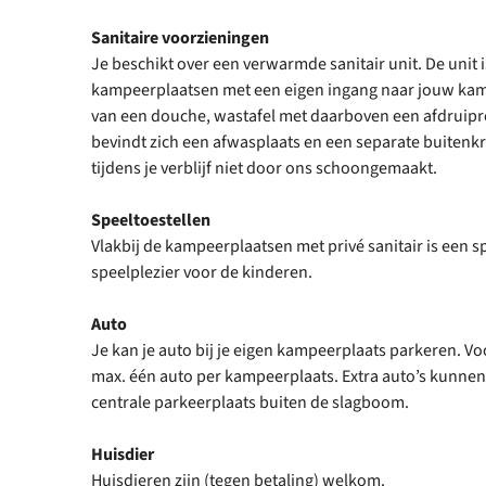
Sanitaire voorzieningen
Je beschikt over een verwarmde sanitair unit. De unit 
kampeerplaatsen met een eigen ingang naar jouw kamp
van een douche, wastafel met daarboven een afdruiprek
bevindt zich een afwasplaats en een separate buitenkr
tijdens je verblijf niet door ons schoongemaakt.
Speeltoestellen
Vlakbij de kampeerplaatsen met privé sanitair is een 
speelplezier voor de kinderen.
Auto
Je kan je auto bij je eigen kampeerplaats parkeren. Vo
max. één auto per kampeerplaats. Extra auto’s kunne
centrale parkeerplaats buiten de slagboom.
Huisdier
Huisdieren zijn (tegen betaling) welkom.