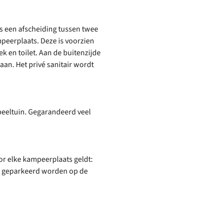
is een afscheiding tussen twee
eerplaats. Deze is voorzien
 en toilet. Aan de buitenzijde
aan. Het privé sanitair wordt
speeltuin. Gegarandeerd veel
or elke kampeerplaats geldt:
n geparkeerd worden op de