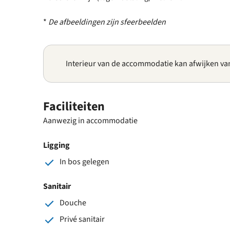
*
De afbeeldingen zijn sfeerbeelden
Interieur van de accommodatie kan afwijken va
Faciliteiten
Aanwezig in accommodatie
Ligging
In bos gelegen
Sanitair
Douche
Privé sanitair