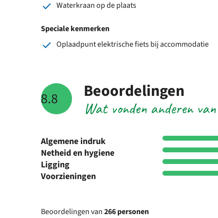
Waterkraan op de plaats
Speciale kenmerken
Oplaadpunt elektrische fiets bij accommodatie
Beoordelingen
8.8
Wat vonden anderen van
Algemene indruk
Netheid en hygiene
Ligging
Voorzieningen
Beoordelingen van
266 personen