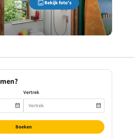
Bekijk foto's
omen?
Vertrek
Boeken