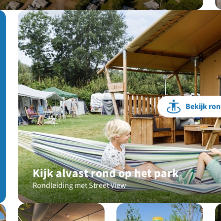
Bekijk ron
Kijk alvast rond op het park
Rondleiding met Street View