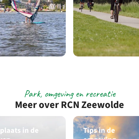
Park, omgeving en recreatie
Meer over RCN Zeewolde
plaats in de
Tips in de