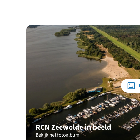
RCN Zeewolde in beeld
Bekijk het fotoalbum