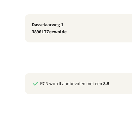
Dasselaarweg 1
3896 LT
Zeewolde
RCN wordt aanbevolen met een
8.5