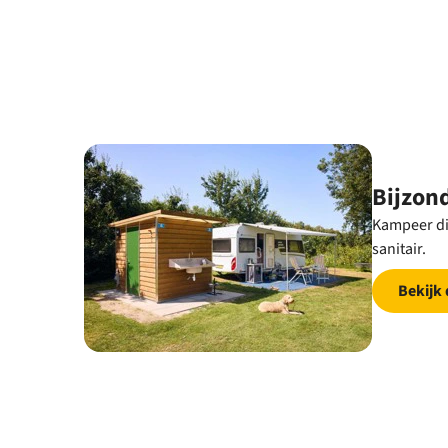
Bijzon
Kampeer dir
sanitair.
Bekijk