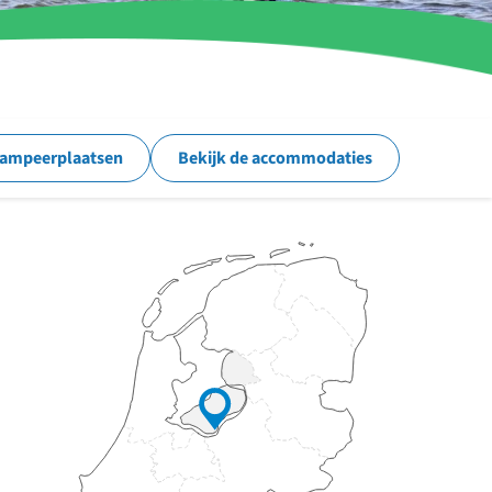
kampeerplaatsen
Bekijk de accommodaties