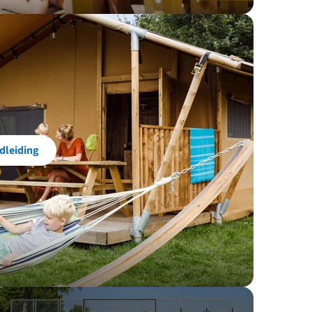
dleiding