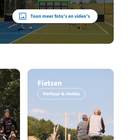
Toon meer foto's en video's
Fietsen
Verhuur & routes