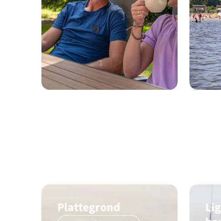
Plattegrond
Lig