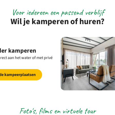
Voor iedereen een passend verblijf
Wil je kamperen of huren?
der kamperen
ect aan het water of met privé
 de kampeerplaatsen
Foto's, films en virtuele tour