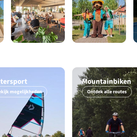
tersport
Mountainbiken
ekijk mogelijkheden
Ontdek alle routes