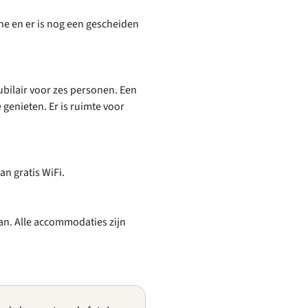
ne en er is nog een gescheiden
eubilair voor zes personen. Een
 genieten. Er is ruimte voor
n gratis WiFi.
aan. Alle accommodaties zijn