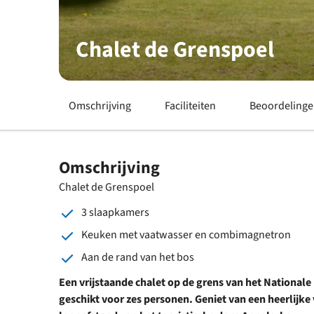
Chalet de Grenspoel
Omschrijving
Faciliteiten
Beoordeling
Omschrijving
Chalet de Grenspoel
3 slaapkamers
Keuken met vaatwasser en combimagnetron
Aan de rand van het bos
Een vrijstaande chalet op de grens van het Nationale
geschikt voor zes personen. Geniet van een heerlijke