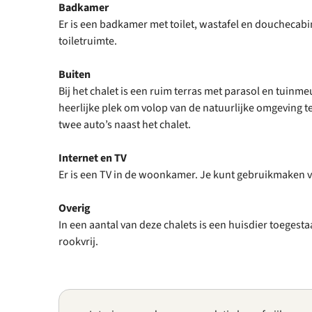
Badkamer
Er is een badkamer met toilet, wastafel en douchecabi
toiletruimte.
Buiten
Bij het chalet is een ruim terras met parasol en tuinm
heerlijke plek om volop van de natuurlijke omgeving te
twee auto’s naast het chalet.
Internet en TV
Er is een TV in de woonkamer. Je kunt gebruikmaken va
Overig
In een aantal van deze chalets is een huisdier toegest
rookvrij.