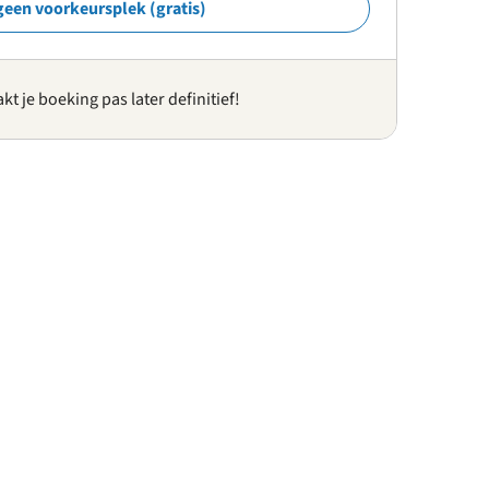
geen voorkeursplek (gratis)
kt je boeking pas later definitief!