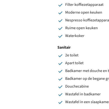
Filter koffiezetapparaat
Moderne open keuken
Nespresso koffiezetappara
Ruime open keuken
Waterkoker
Sanitair
2e toilet
Apart toilet
Badkamer met douche en t
Badkamer op de begane g
Douchecabine
Wastafel in badkamer
Wastafel in een slaapkame