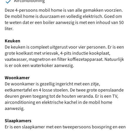
Airconditioning
Deze 4-persoons mobil home is van alle gemakken voorzien.
De mobil home is duurzaam en volledig elektrisch. Goed om
te weten dat er een boiler aanwezig is met een inhoud van 50
liter.
Keuken
De keuken is compleet uitgerust voor vier personen. Er is een
grote koelkast met vriesvak, 4-pits inductie kookplaat,
vaatwasser, magnetron en filter koffiezetapparaat. Natuurlijk
is er ook een waterkoker aanwezig.
Woonkamer
De woonkamer is gezellig ingericht met een zitje,
eetkamertafel en 4 losse stoelen. De twee grote openslaande
deuren geven toegang tot de houten veranda. Er is een TV,
airconditioning en elektrische kachel in de mobil home
aanwezig.
Slaapkamers
Er is een slaapkamer met een tweepersoons boxspring en een