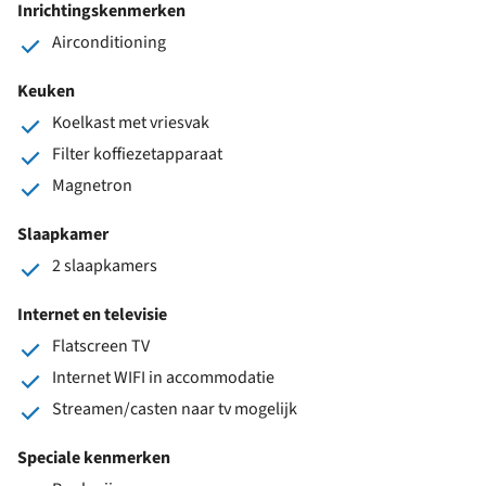
Inrichtingskenmerken
Airconditioning
Keuken
Koelkast met vriesvak
Filter koffiezetapparaat
Magnetron
Slaapkamer
2 slaapkamers
Internet en televisie
Flatscreen TV
Internet WIFI in accommodatie
Streamen/casten naar tv mogelijk
Speciale kenmerken