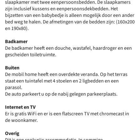
slaapkamer met twee eenpersoonsbedden. De slaapkamers
zijn inclusief kussens en eenpersoonsdekbedden. Het
bijzetten van een babybedje is alleen mogelijk door een ander
bed weg te halen. De afmetingen van de bedden zijn: (160x200
en 190x80).
Badkamer
De badkamer heeft een douche, wastafel, haardroger en een
gescheiden toiletruimte.
Buiten
De mobil home heeft een overdekte veranda. Op het terras
staat een tuintafel met 4 stoelen en 2 ligbedden en een
parasol.
De auto parkeert u op de nabij gelegen parkeerplaats.
Internet en TV
Er is gratis WiFi en er is een flatscreen TV met chromecast in
de woonkamer.
Overig
Dit is een rookvrije accommodatie. In sommige