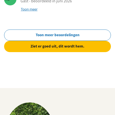
Gast - beoordeeld in juni 2026
Toon meer
Toon meer beoordelingen
Ziet er goed uit, dit wordt hem.