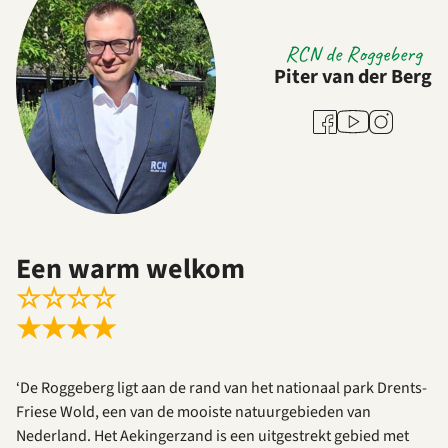
RCN de Roggeberg
Piter van der Berg
Youtube
Facebook
Instagram
Een warm welkom
☆
☆
☆
☆
★
★
★
★
‘De Roggeberg ligt aan de rand van het nationaal park Drents-
Friese Wold, een van de mooiste natuurgebieden van
Nederland. Het Aekingerzand is een uitgestrekt gebied met