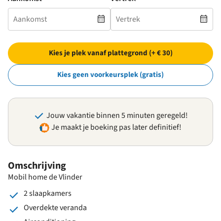
Kies je plek vanaf plattegrond (+ € 30)
Kies geen voorkeursplek (gratis)
Jouw vakantie binnen 5 minuten geregeld!
Je maakt je boeking pas later definitief!
Omschrijving
Mobil home de Vlinder
2 slaapkamers
Overdekte veranda