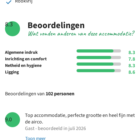
Rookvrij
Beoordelingen
8.3
Wat vonden anderen van deze accommodatie?
8.3
Algemene indruk
7.8
Inrichting en comfort
8.3
Netheid en hygiene
8.6
Ligging
Beoordelingen van
102 personen
Top accommodatie, perfecte grootte en heel fijn met
9.0
de airco.
Gast - beoordeeld in juli 2026
Toon meer