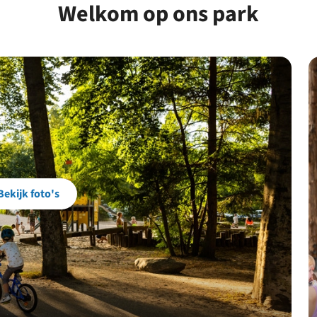
Welkom op ons park
Bekijk foto's