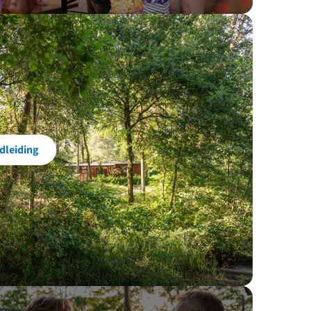
dleiding