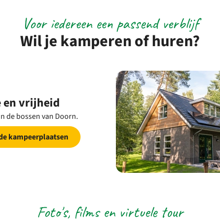
Voor iedereen een passend verblijf
Wil je kamperen of huren?
 en vrijheid
n de bossen van Doorn.
 de kampeerplaatsen
Foto's, films en virtuele tour