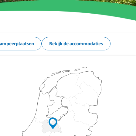
kampeerplaatsen
Bekijk de accommodaties