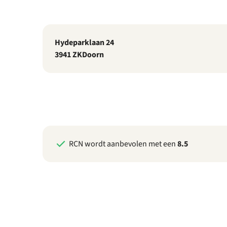
Hydeparklaan 24
3941 ZK
Doorn
RCN wordt aanbevolen met een
8.5