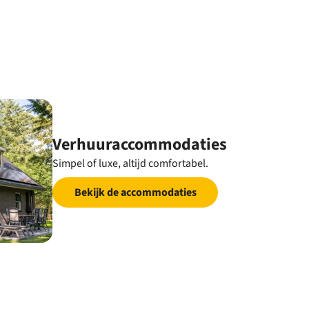
Verhuuraccommodaties
Simpel of luxe, altijd comfortabel.
Bekijk de accommodaties