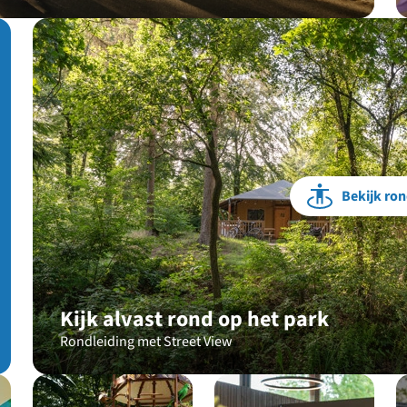
Bekijk ron
Kijk alvast rond op het park
Rondleiding met Street View