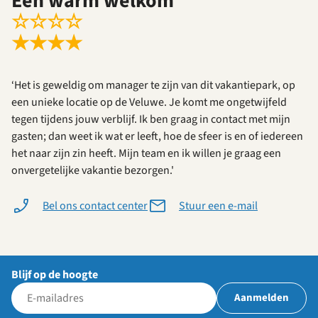
Een warm welkom
☆
☆
☆
☆
★
★
★
★
‘Het is geweldig om manager te zijn van dit vakantiepark, op
een unieke locatie op de Veluwe. Je komt me ongetwijfeld
tegen tijdens jouw verblijf. Ik ben graag in contact met mijn
gasten; dan weet ik wat er leeft, hoe de sfeer is en of iedereen
het naar zijn zin heeft. Mijn team en ik willen je graag een
onvergetelijke vakantie bezorgen.'
Bel ons contact center
Stuur een e-mail
Blijf op de hoogte
Aanmelden