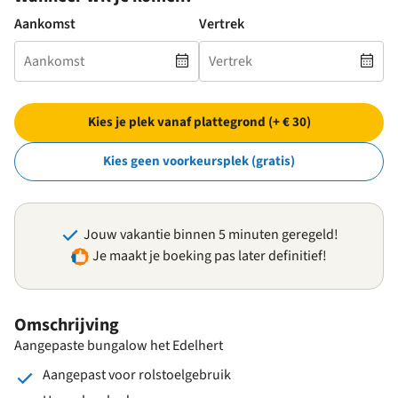
Aankomst
Vertrek
Kies je plek vanaf plattegrond (+ € 30)
Kies geen voorkeursplek (gratis)
Jouw vakantie binnen 5 minuten geregeld!
Je maakt je boeking pas later definitief!
Omschrijving
Aangepaste bungalow het Edelhert
Aangepast voor rolstoelgebruik