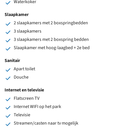
Waterkoker
Slaapkamer
2 slaapkamers met 2 boxspringbedden
3 slaapkamers
3 slaapkamers met 2 boxspring bedden
Slaapkamer met hoog-laagbed + 2e bed
Sanitair
Apart toilet
Douche
Internet en televisie
Flatscreen TV
Internet WIFI op het park
Televisie
Streamen/casten naar tv mogelijk