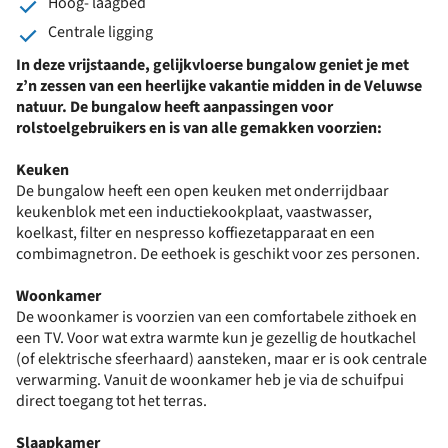
Hoog- laagbed
Centrale ligging
In deze vrijstaande, gelijkvloerse bungalow geniet je met
z’n zessen van een heerlijke vakantie midden in de Veluwse
natuur. De bungalow heeft aanpassingen voor
rolstoelgebruikers en is van alle gemakken voorzien:
Keuken
De bungalow heeft een open keuken met onderrijdbaar
keukenblok met een inductiekookplaat, vaastwasser,
koelkast, filter en nespresso koffiezetapparaat en een
combimagnetron. De eethoek is geschikt voor zes personen.
Woonkamer
De woonkamer is voorzien van een comfortabele zithoek en
een TV. Voor wat extra warmte kun je gezellig de houtkachel
(of elektrische sfeerhaard) aansteken, maar er is ook centrale
verwarming. Vanuit de woonkamer heb je via de schuifpui
direct toegang tot het terras.
Slaapkamer