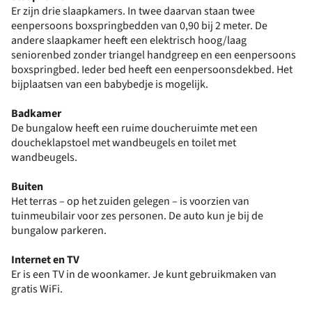
Er zijn drie slaapkamers. In twee daarvan staan twee
eenpersoons boxspringbedden van 0,90 bij 2 meter. De
andere slaapkamer heeft een elektrisch hoog/laag
seniorenbed zonder triangel handgreep en een eenpersoons
boxspringbed. Ieder bed heeft een eenpersoonsdekbed. Het
bijplaatsen van een babybedje is mogelijk.
Badkamer
De bungalow heeft een ruime doucheruimte met een
doucheklapstoel met wandbeugels en toilet met
wandbeugels.
Buiten
Het terras – op het zuiden gelegen – is voorzien van
tuinmeubilair voor zes personen. De auto kun je bij de
bungalow parkeren.
Internet en TV
Er is een TV in de woonkamer. Je kunt gebruikmaken van
gratis WiFi.