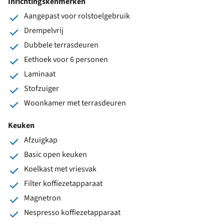
Inrichtingskenmerken
Aangepast voor rolstoelgebruik
Drempelvrij
Dubbele terrasdeuren
Eethoek voor 6 personen
Laminaat
Stofzuiger
Woonkamer met terrasdeuren
Keuken
Afzuigkap
Basic open keuken
Koelkast met vriesvak
Filter koffiezetapparaat
Magnetron
Nespresso koffiezetapparaat