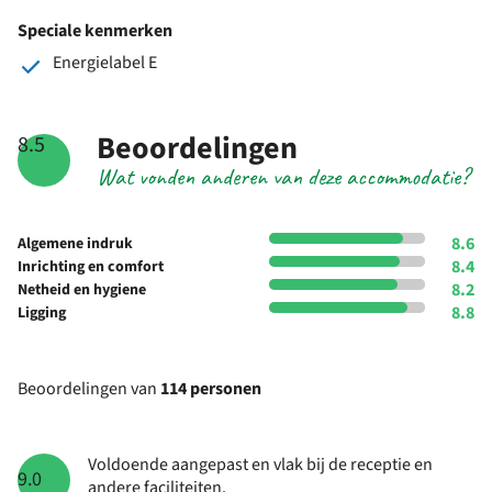
Speciale kenmerken
Energielabel E
Beoordelingen
8.5
Wat vonden anderen van deze accommodatie?
8.6
Algemene indruk
8.4
Inrichting en comfort
8.2
Netheid en hygiene
8.8
Ligging
Beoordelingen van
114 personen
Voldoende aangepast en vlak bij de receptie en
9.0
andere faciliteiten.