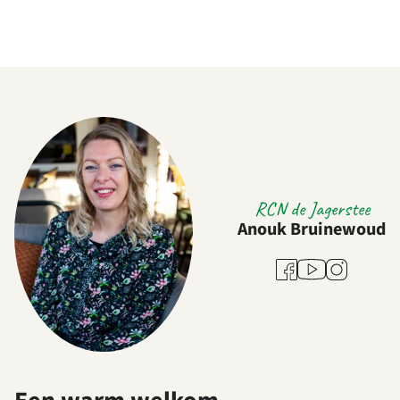
RCN de Jagerstee
Anouk Bruinewoud
Youtube
Facebook
Instagram