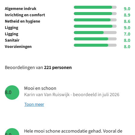
9.0
Algemene indruk
8.9
Inrichting en comfort
8.6
Netheid en hygiene
9.0
Ligging
7.0
Ligging
8.0
Sanitair
8.0
Voorzieningen
Beoordelingen van
221 personen
Mooi en schoon
8.0
Karin van Van Ruiswijk - beoordeeld in juli 2026
Toon meer
Hele mooi schone accomodatie gehad. Vooral de