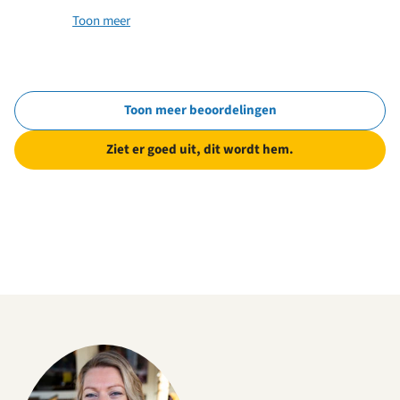
Toon meer
Toon meer beoordelingen
Ziet er goed uit, dit wordt hem.