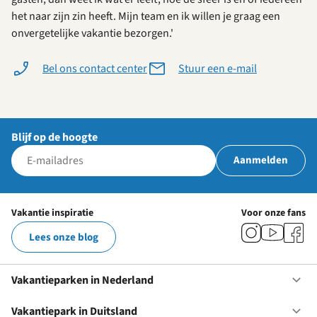
het naar zijn zin heeft. Mijn team en ik willen je graag een
onvergetelijke vakantie bezorgen.'
Bel ons contact center
Stuur een e-mail
Blijf op de hoogte
Aanmelden
Vakantie inspiratie
Voor onze fans
Lees onze blog
Vakantieparken in Nederland
Op
Va
in
Vakantiepark in Duitsland
Op