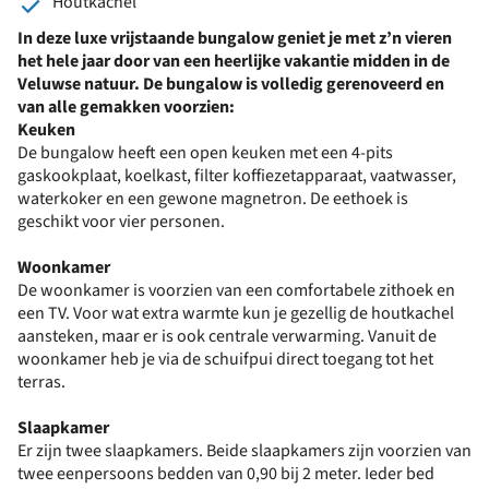
Houtkachel
In deze luxe vrijstaande bungalow geniet je met z’n vieren
het hele jaar door van een heerlijke vakantie midden in de
Veluwse natuur. De bungalow is volledig gerenoveerd en
van alle gemakken voorzien:
Keuken
De bungalow heeft een open keuken met een 4-pits
gaskookplaat, koelkast, filter koffiezetapparaat, vaatwasser,
waterkoker en een gewone magnetron. De eethoek is
geschikt voor vier personen.
Woonkamer
De woonkamer is voorzien van een comfortabele zithoek en
een TV. Voor wat extra warmte kun je gezellig de houtkachel
aansteken, maar er is ook centrale verwarming. Vanuit de
woonkamer heb je via de schuifpui direct toegang tot het
terras.
Slaapkamer
Er zijn twee slaapkamers. Beide slaapkamers zijn voorzien van
twee eenpersoons bedden van 0,90 bij 2 meter. Ieder bed