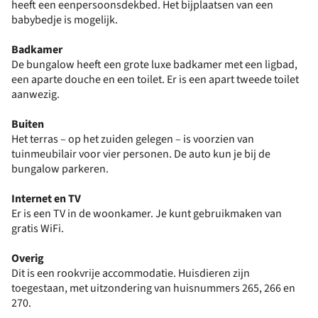
heeft een eenpersoonsdekbed. Het bijplaatsen van een
babybedje is mogelijk.
Badkamer
De bungalow heeft een grote luxe badkamer met een ligbad,
een aparte douche en een toilet. Er is een apart tweede toilet
aanwezig.
Buiten
Het terras – op het zuiden gelegen – is voorzien van
tuinmeubilair voor vier personen. De auto kun je bij de
bungalow parkeren.
Internet en TV
Er is een TV in de woonkamer. Je kunt gebruikmaken van
gratis WiFi.
Overig
Dit is een rookvrije accommodatie. Huisdieren zijn
toegestaan, met uitzondering van huisnummers 265, 266 en
270.