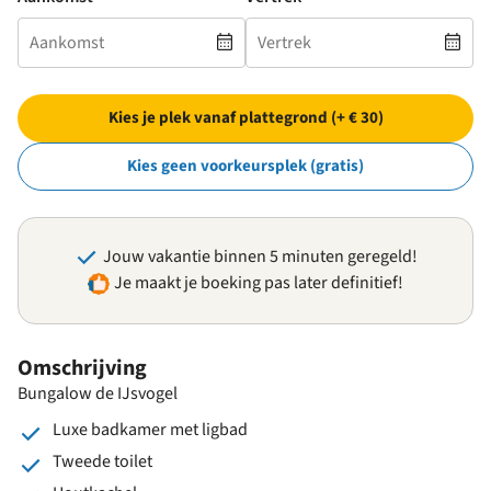
Kies je plek vanaf plattegrond (+ € 30)
Kies geen voorkeursplek (gratis)
Jouw vakantie binnen 5 minuten geregeld!
Je maakt je boeking pas later definitief!
Omschrijving
Bungalow de IJsvogel
Luxe badkamer met ligbad
Tweede toilet