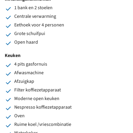
1 bank en 2 stoelen
Centrale verwarming
Eethoek voor 4 personen
Grote schuifpui
Open haard
Keuken
4 pits gasfornuis
Afwasmachine
Afzuigkap
Filter koffiezetapparaat
Moderne open keuken
Nespresso koffiezetapparaat
Oven
Ruime koel /vriescombinatie
Waterkoker