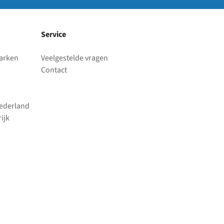
Service
parken
Veelgestelde vragen
Contact
Nederland
ijk