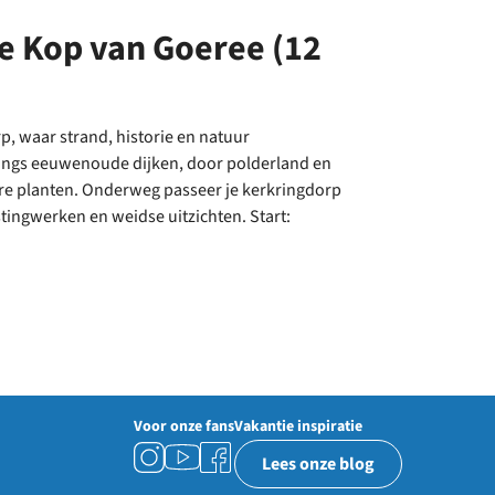
e Kop van Goeree (12
, waar strand, historie en natuur
angs eeuwenoude dijken, door polderland en
ere planten. Onderweg passeer je kerkringdorp
tingwerken en weidse uitzichten. Start:
Voor onze fans
Vakantie inspiratie
Lees onze blog