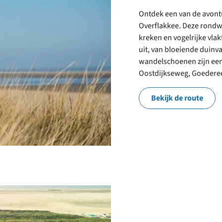
Ontdek een van de avont
Overflakkee. Deze rondwa
kreken en vogelrijke vlak
uit, van bloeiende duinva
wandelschoenen zijn een
Oostdijkseweg, Goedere
Bekijk de route