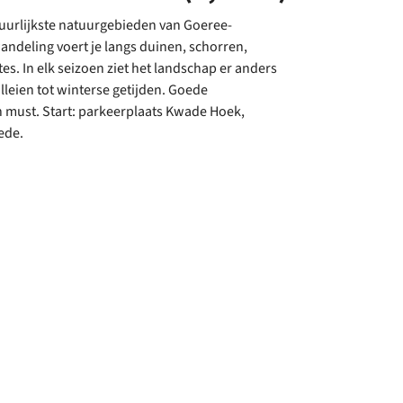
uurlijkste natuurgebieden van Goeree-
ndeling voert je langs duinen, schorren,
tes. In elk seizoen ziet het landschap er anders
lleien tot winterse getijden. Goede
 must. Start: parkeerplaats Kwade Hoek,
ede.