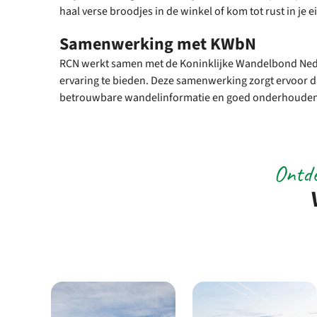
haal verse broodjes in de winkel of kom tot rust in je
Samenwerking met KWbN
RCN werkt samen met de Koninklijke Wandelbond Ned
ervaring te bieden. Deze samenwerking zorgt ervoor da
betrouwbare wandelinformatie en goed onderhouden
Ontde