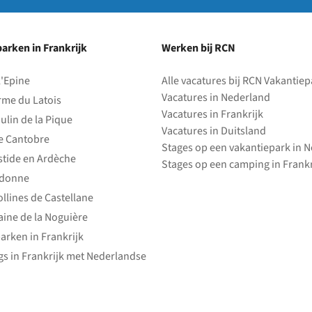
arken in Frankrijk
Werken bij RCN
l'Epine
Alle vacatures bij RCN Vakantie
Vacatures in Nederland
rme du Latois
Vacatures in Frankrijk
ulin de la Pique
Vacatures in Duitsland
e Cantobre
Stages op een vakantiepark in 
stide en Ardèche
Stages op een camping in Frankr
edonne
ollines de Castellane
ine de la Noguière
arken in Frankrijk
s in Frankrijk met Nederlandse