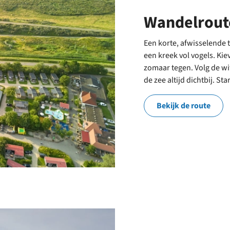
Wandelrout
Een korte, afwisselende 
een kreek vol vogels. Kie
zomaar tegen. Volg de wi
de zee altijd dichtbij. 
Bekijk de route