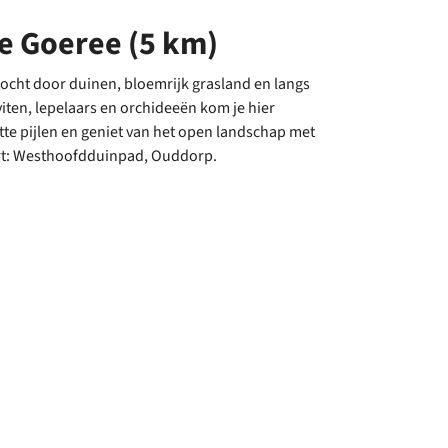
e Goeree (5 km)
tocht door duinen, bloemrijk grasland en langs
viten, lepelaars en orchideeën kom je hier
tte pijlen en geniet van het open landschap met
Start: Westhoofdduinpad, Ouddorp.