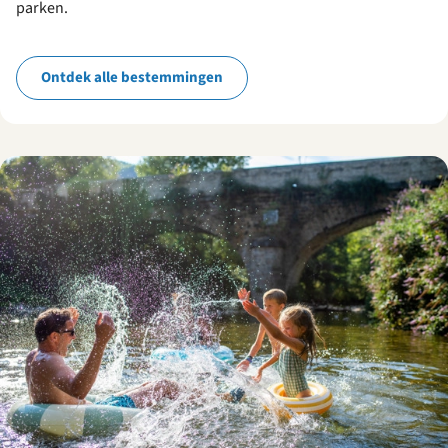
parken.
Ontdek alle bestemmingen