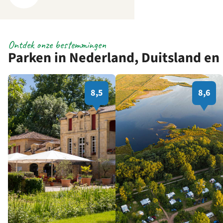
Ontdek onze bestemmingen
Parken in Nederland, Duitsland en 
8,5
8,6