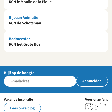
RCN le Moulin de la Pique
Bijbaan Animatie
RCN de Schotsman
Badmeester
RCN het Grote Bos
Blijf op de hoogte
Aanmelden
Vakantie inspiratie
Voor onze fans
Lees onze blog