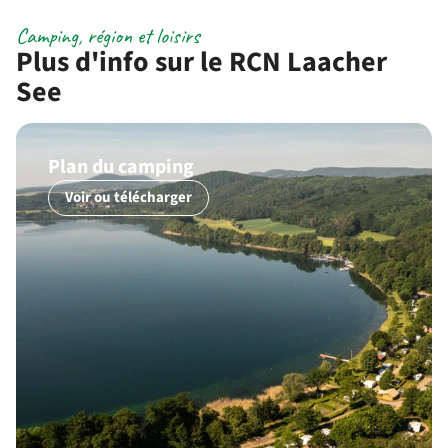
Camping, région et loisirs
Plus d'info sur le RCN Laacher
See
Plan du camping
Voir ou télécharger