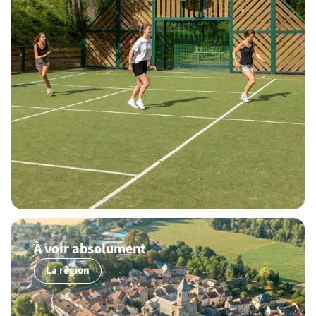
À voir absolument
La région