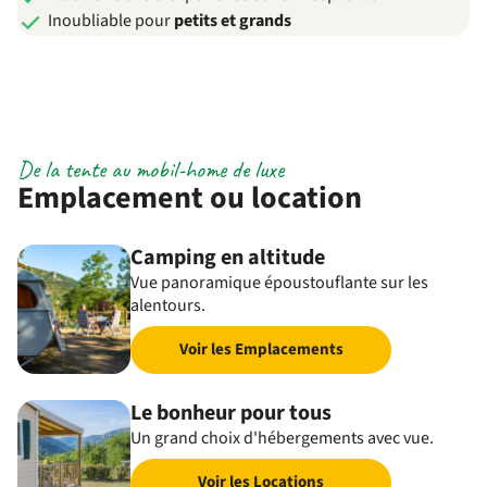
Inoubliable pour
petits et grands
De la tente au mobil-home de luxe
Emplacement ou location
Camping en altitude
Vue panoramique époustouflante sur les
alentours.
Voir les Emplacements
Le bonheur pour tous
Un grand choix d'hébergements avec vue.
Voir les Locations