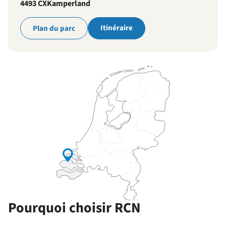
4493 CX
Kamperland
Itinéraire
Plan du parc
Pourquoi choisir RCN