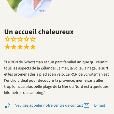
Un accueil chaleureux
☆
☆
☆
☆
☆
★
★
★
★
★
"Le RCN de Schotsman est un parc familial unique qui réunit
tous les aspects de la Zélande: La mer, la voile, la nage, le surf
et les promenades à pied et en vélo. Le RCN de Schotsman est
l'endroit idéal pour découvrir la province, même sans aller
trop loin. La plus belle plage de la Mer du Nord est à quelques
kilomètres du camping."
Veuillez appeler notre centre de contact
E-mail