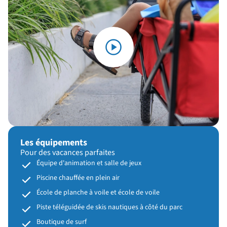
Les équipements
Pour des vacances parfaites
Équipe d'animation et salle de jeux
Piscine chauffée en plein air
École de planche à voile et école de voile
Piste téléguidée de skis nautiques à côté du parc
Boutique de surf