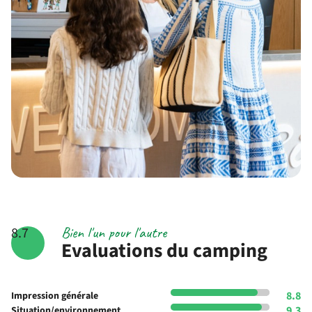
Bien l'un pour l'autre
8.7
Evaluations du camping
8.8
Impression générale
9.3
Situation/environnement