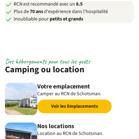
RCN est recommandé avec un
8.5
Plus de
70 ans
d'expérience dans l'hospitalité
Inoubliable pour
petits et grands
Des hébergements pour tous les goûts
Camping ou location
Votre emplacement
Camper au RCN de Schotsman.
Voir les Emplacements
Nos locations
Location au RCN de Schotsman.