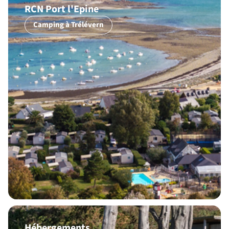
RCN Port l'Epine
Camping à Trélévern
Hébergements