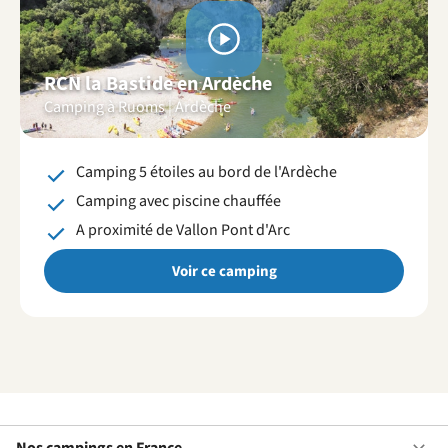
Voir
les
RCN la Bastide en Ardèche
vidéos
Camping à Ruoms | Ardèche
Camping 5 étoiles au bord de l'Ardèche
Camping avec piscine chauffée
A proximité de Vallon Pont d'Arc
Voir ce camping