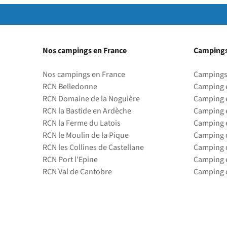
Nos campings en France
Campings
Nos campings en France
Campings
RCN Belledonne
Camping 
RCN Domaine de la Noguière
Camping 
RCN la Bastide en Ardèche
Camping 
RCN la Ferme du Latois
Camping 
RCN le Moulin de la Pique
Camping d
RCN les Collines de Castellane
Camping d
RCN Port l'Epine
Camping 
RCN Val de Cantobre
Camping d