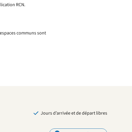
plication RCN.
s espaces communs sont
Jours d’arrivée et de départ libres