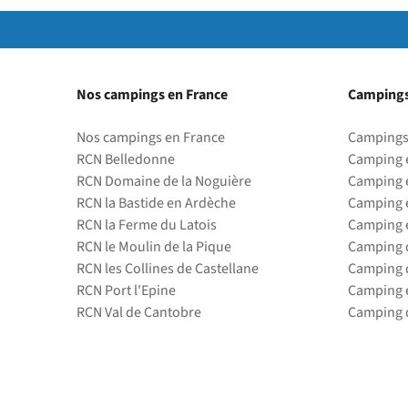
Nos campings en France
Campings
Nos campings en France
Campings
RCN Belledonne
Camping 
RCN Domaine de la Noguière
Camping 
RCN la Bastide en Ardèche
Camping 
RCN la Ferme du Latois
Camping 
RCN le Moulin de la Pique
Camping d
RCN les Collines de Castellane
Camping d
RCN Port l'Epine
Camping 
RCN Val de Cantobre
Camping d