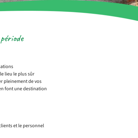
période
ations
e lieu le plus sûr
er pleinement de vos
en font une destination
lients et le personnel