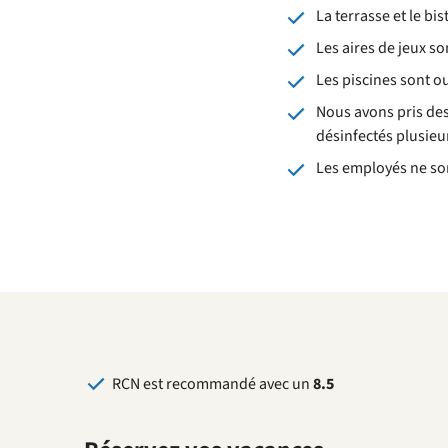
La terrasse et le bi
Les aires de jeux so
Les piscines sont o
Nous avons pris de
désinfectés plusieur
Les employés ne son
RCN est recommandé avec un
8.5