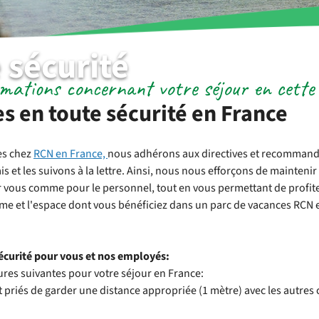
 sécurité
rmations concernant votre séjour en cette 
s en toute sécurité en France
es chez
RCN en France,
nous adhérons aux directives et recommand
et les suivons à la lettre. Ainsi, nous nous efforçons de maintenir l
r vous comme pour le personnel, tout en vous permettant de profit
alme et l'espace dont vous bénéficiez dans un parc de vacances RCN 
écurité pour vous et nos employés:
res suivantes pour votre séjour en France:
t priés de garder une distance appropriée (1 mètre) avec les autres c