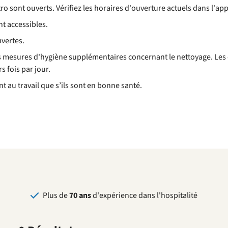
stro sont ouverts. Vérifiez les horaires d'ouverture actuels dans l'ap
nt accessibles.
uvertes.
s mesures d'hygiène supplémentaires concernant le nettoyage. Le
s fois par jour.
t au travail que s’ils sont en bonne santé.
Plus de
70 ans
d'expérience dans l'hospitalité