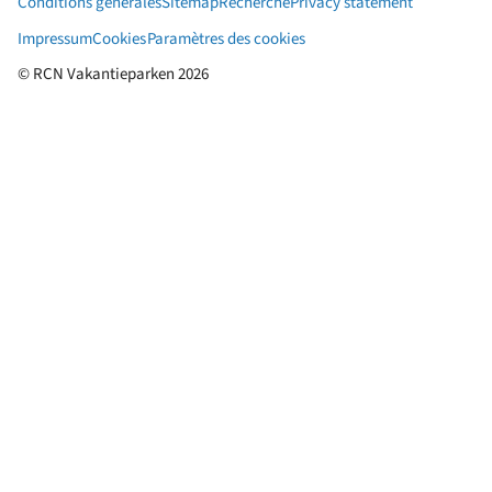
Conditions générales
Sitemap
Recherche
Privacy statement
Impressum
Cookies
Paramètres des cookies
© RCN Vakantieparken 2026