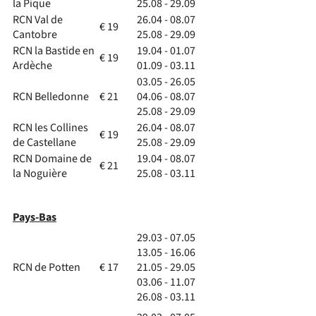
la Pique
25.08 - 29.09
RCN Val de
26.04 - 08.07
€ 19
Cantobre
25.08 - 29.09
RCN la Bastide en
19.04 - 01.07
€ 19
Ardèche
01.09 - 03.11
03.05 - 26.05
RCN Belledonne
€ 21
04.06 - 08.07
25.08 - 29.09
RCN les Collines
26.04 - 08.07
€ 19
de Castellane
25.08 - 29.09
RCN Domaine de
19.04 - 08.07
€ 21
la Noguière
25.08 - 03.11
Pays-Bas
29.03 - 07.05
13.05 - 16.06
RCN de Potten
€ 17
21.05 - 29.05
03.06 - 11.07
26.08 - 03.11