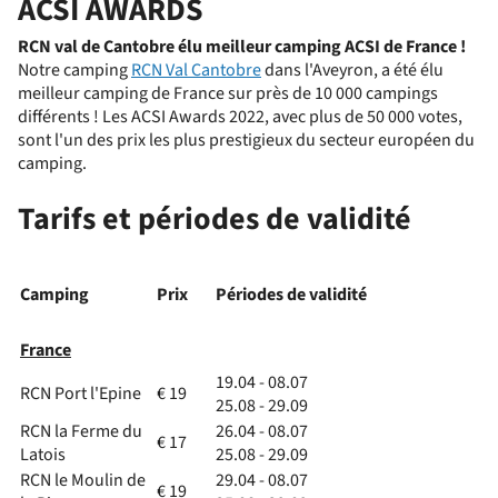
ACSI AWARDS
RCN val de Cantobre élu meilleur camping ACSI de France !
Notre camping
RCN Val Cantobre
dans l'Aveyron, a été élu
meilleur camping de France sur près de 10 000 campings
différents ! Les ACSI Awards 2022, avec plus de 50 000 votes,
sont l'un des prix les plus prestigieux du secteur européen du
camping.
Tarifs et périodes de validité
Camping
Prix
Périodes de validité
France
19.04 - 08.07
RCN Port l'Epine
€ 19
25.08 - 29.09
RCN la Ferme du
26.04 - 08.07
€ 17
Latois
25.08 - 29.09
RCN le Moulin de
29.04 - 08.07
€ 19