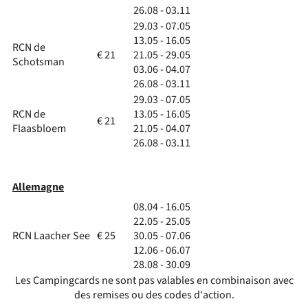
26.08 - 03.11
29.03 - 07.05
13.05 - 16.05
RCN de
€ 21
21.05 - 29.05
Schotsman
03.06 - 04.07
26.08 - 03.11
29.03 - 07.05
RCN de
13.05 - 16.05
€ 21
Flaasbloem
21.05 - 04.07
26.08 - 03.11
Allemagne
08.04 - 16.05
22.05 - 25.05
RCN Laacher See
€ 25
30.05 - 07.06
12.06 - 06.07
28.08 - 30.09
Les Campingcards ne sont pas valables en combinaison avec
des remises ou des codes d'action.