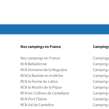
Nos campings en France
Campings
Nos campings en France
Campings
RCN Belledonne
Camping 
RCN Domaine de la Noguière
Camping 
RCN la Bastide en Ardèche
Camping 
RCN la Ferme du Latois
Camping 
RCN le Moulin de la Pique
Camping d
RCN les Collines de Castellane
Camping d
RCN Port l'Epine
Camping 
RCN Val de Cantobre
Camping d