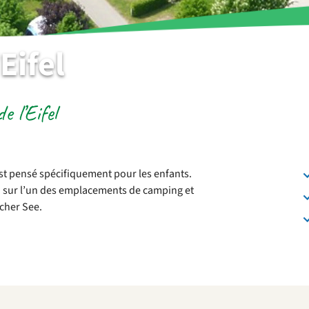
Eifel
 l’Eifel
 est pensé spécifiquement pour les enfants.
u sur l’un des emplacements de camping et
acher See.