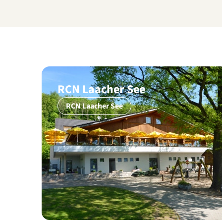
RCN Laacher See
RCN Laacher See