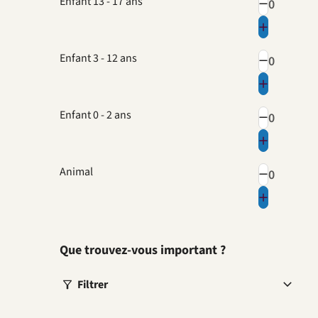
Enfant 13 - 17 ans
Enfant 3 - 12 ans
Enfant 0 - 2 ans
Animal
Que trouvez-vous important ?
Filtrer