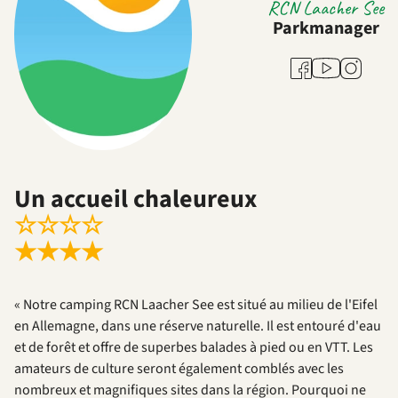
RCN Laacher See
Parkmanager
Youtube
Facebook
Instagra
Un accueil chaleureux
☆
☆
☆
☆
★
★
★
★
« Notre camping RCN Laacher See est situé au milieu de l'Eifel
en Allemagne, dans une réserve naturelle. Il est entouré d'eau
et de forêt et offre de superbes balades à pied ou en VTT. Les
amateurs de culture seront également comblés avec les
nombreux et magnifiques sites dans la région. Pourquoi ne