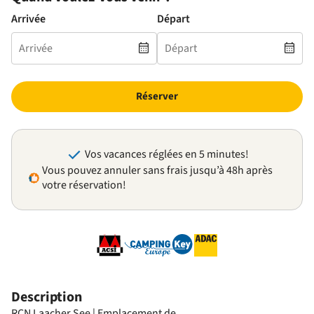
Arrivée
Départ
Réserver
Vos vacances réglées en 5 minutes!
Vous pouvez annuler sans frais jusqu’à 48h après
votre réservation!
Description
RCN Laacher See | Emplacement de