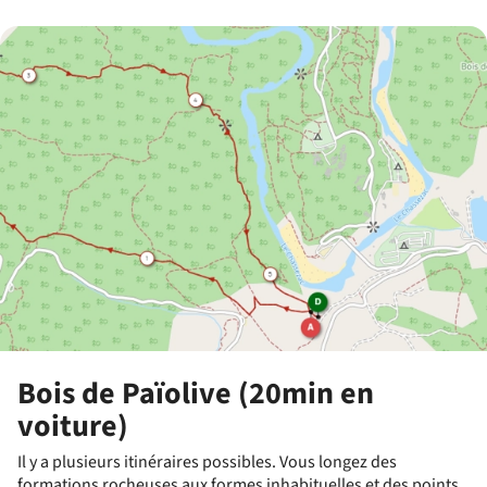
Bois de Païolive (20min en
voiture)
Il y a plusieurs itinéraires possibles. Vous longez des
formations rocheuses aux formes inhabituelles et des points