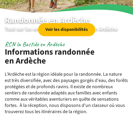
Randonnée en Ardèche
Tout sur les environs | RCN la Bastide en Ardèche
Voir les disponibilités
RCN la Bastide en Ardèche
Informations randonnée
en Ardèche
L'Ardèche est la région idéale pour la randonnée. La nature
est très diversifiée, avec des paysages gorgés d'eau, des forêts
protégées et de profonds ravins. Il existe de nombreux
sentiers de randonnée adaptés aux familles avec enfants
comme aux véritables aventuriers en quête de sensations
fortes. À la réception, nous disposons d'un classeur où vous
trouverez tous les itinéraires de la région.