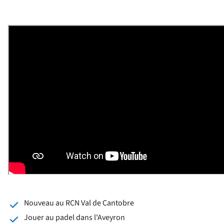
Nouveau au RCN Val de Cantobre
Jouer au padel dans l'Aveyron