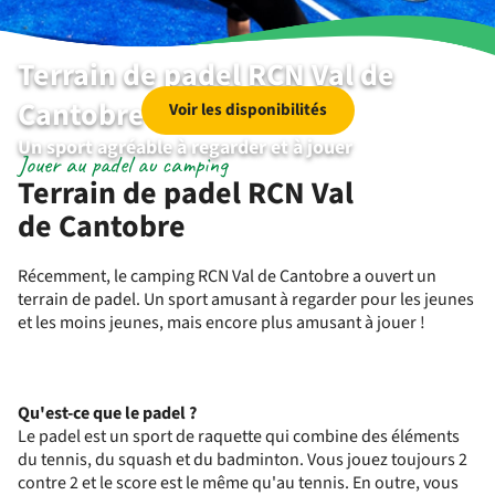
Terrain de padel RCN Val de
Cantobre
Voir les disponibilités
Un sport agréable à regarder et à jouer
Jouer au padel au camping
Terrain de padel RCN Val
de Cantobre
Récemment, le camping RCN Val de Cantobre a ouvert un
terrain de padel. Un sport amusant à regarder pour les jeunes
et les moins jeunes, mais encore plus amusant à jouer !
Qu'est-ce que le padel ?
Le padel est un sport de raquette qui combine des éléments
du tennis, du squash et du badminton. Vous jouez toujours 2
contre 2 et le score est le même qu'au tennis. En outre, vous