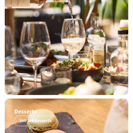
Desserts
Voir les desserts