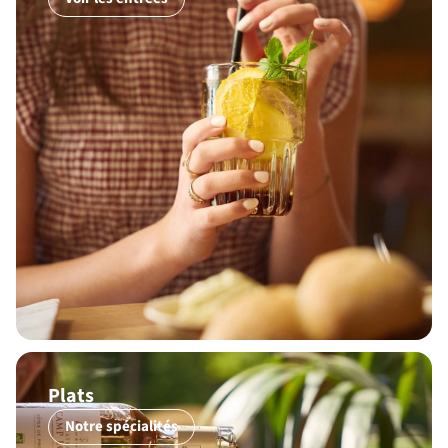
Plats
Notre spécialités