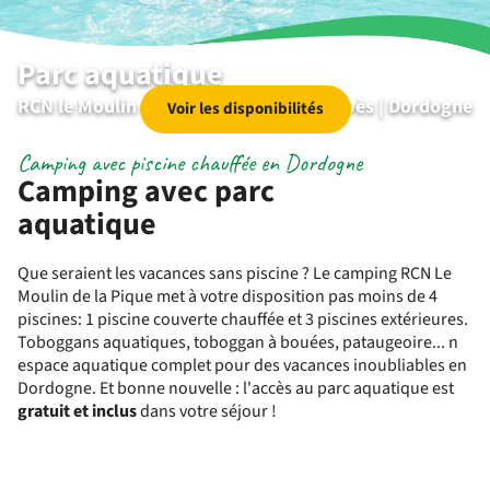
Parc aquatique
RCN le Moulin de la Pique | Pays de Belvès | Dordogne
Voir les disponibilités
Camping avec piscine chauffée en Dordogne
Camping avec parc
aquatique
Que seraient les vacances sans piscine ? Le camping RCN Le
Moulin de la Pique met à votre disposition pas moins de 4
piscines: 1 piscine couverte chauffée et 3 piscines extérieures.
Toboggans aquatiques, toboggan à bouées, pataugeoire...
n
espace aquatique complet pour des vacances inoubliables en
Dordogne. Et bonne nouvelle : l'accès au parc aquatique est
gratuit et inclus
dans votre séjour !