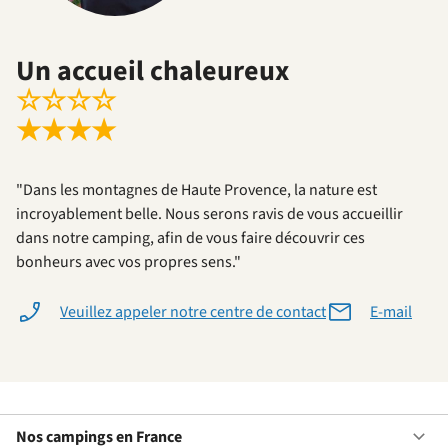
Un accueil chaleureux
☆
☆
☆
☆
★
★
★
★
"Dans les montagnes de Haute Provence, la nature est
incroyablement belle. Nous serons ravis de vous accueillir
dans notre camping, afin de vous faire découvrir ces
bonheurs avec vos propres sens."
Veuillez appeler notre centre de contact
E-mail
Nos campings en France
Ou