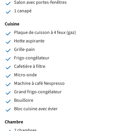
Salon avec portes-fenêtres
1 canapé
Cuisine
Plaque de cuisson à 4 feux (gaz)
Hotte aspirante
Grille-pain
Frigo-congélateur
Cafetière à filtre
Micro-onde
Machine à café Nespresso
Grand frigo-congélateur
Bouilloire
Bloc cuisine avec évier
Chambre
2 chambres