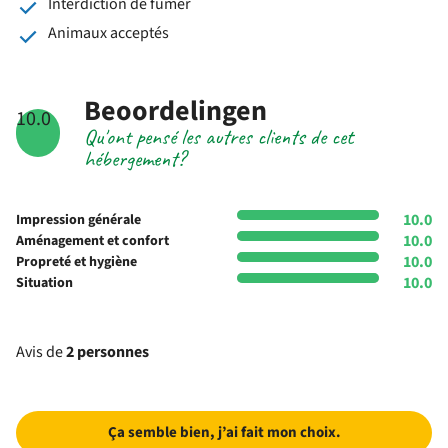
Interdiction de fumer
Animaux acceptés
Beoordelingen
10.0
Qu'ont pensé les autres clients de cet
hébergement?
10.0
Impression générale
10.0
Aménagement et confort
10.0
Propreté et hygiène
10.0
Situation
Avis de
2 personnes
Ça semble bien, j’ai fait mon choix.