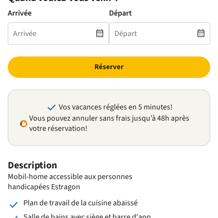
Arrivée
Départ
Réserver
Vos vacances réglées en 5 minutes!
Vous pouvez annuler sans frais jusqu’à 48h après
votre réservation!
Description
Mobil-home accessible aux personnes
handicapées Estragon
Plan de travail de la cuisine abaissé
Salle de bains avec siège et barre d'app