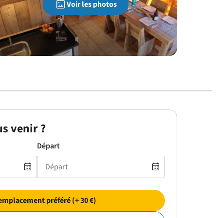
Voir les photos
s venir ?
Départ
emplacement préféré (+ 30 €)