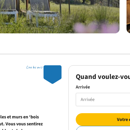
Lire les avis
8.6
Quand voulez-vou
Arrivée
es et murs en ‘bois
Votre 
ut. Vous vous sentirez