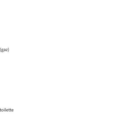
(gaz)
toilette