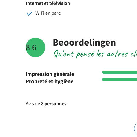
Internet et télévision
WiFi en parc
Beoordelingen
8.6
Qu'ont pensé les autres c
Impression générale
Propreté et hygiène
Avis de
8 personnes