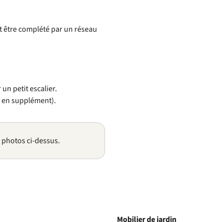
ut être complété par un réseau
 un petit escalier.
e en supplément).
s photos ci-dessus.
Mobilier de jardin