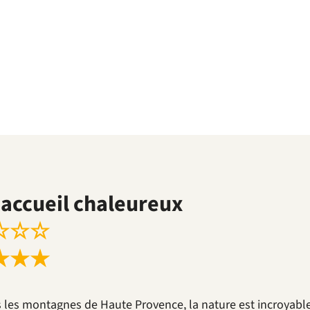
accueil chaleureux
☆
☆
☆
★
★
★
 les montagnes de Haute Provence, la nature est incroyable