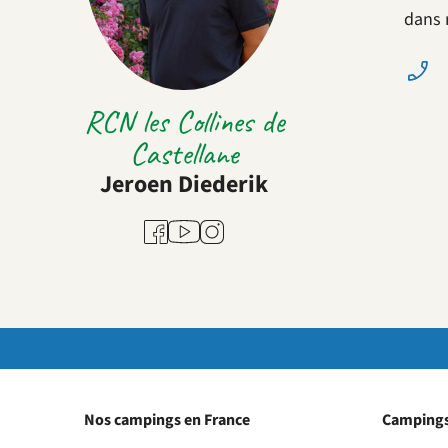
dans 
RCN les Collines de
Castellane
Jeroen Diederik
Youtube
Facebook
Instagram
Nos campings en France
Campings