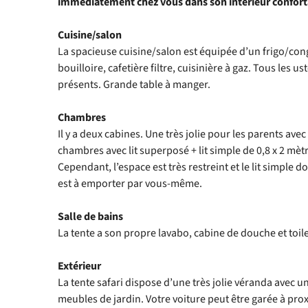
immédiatement chez vous dans son intérieur confort
Cuisine/salon
La spacieuse cuisine/salon est équipée d’un frigo/co
bouilloire, cafetière filtre, cuisinière à gaz. Tous les u
présents. Grande table à manger.
Chambres
Il y a deux cabines. Une très jolie pour les parents ave
chambres avec lit superposé + lit simple de 0,8 x 2 mètr
Cependant, l’espace est très restreint et le lit simple d
est à emporter par vous-même.
Salle de bains
La tente a son propre lavabo, cabine de douche et toil
Extérieur
La tente safari dispose d’une très jolie véranda avec u
meubles de jardin. Votre voiture peut être garée à prox