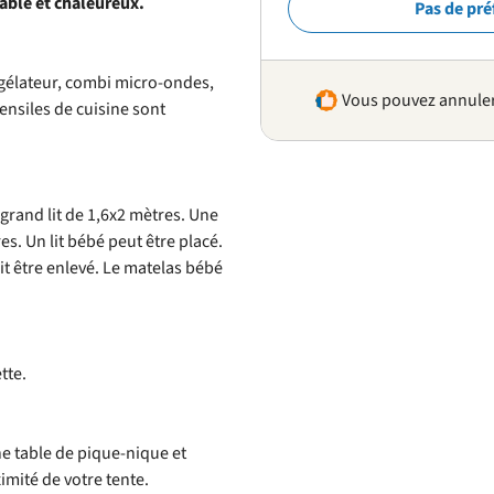
able et chaleureux.
Pas de pré
ngélateur, combi micro-ondes,
Vous pouvez annuler 
stensiles de cuisine sont
c grand lit de 1,6x2 mètres. Une
es. Un lit bébé peut être placé.
oit être enlevé. Le matelas bébé
ette.
ne table de pique-nique et
imité de votre tente.