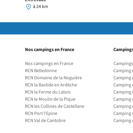
à 24 km
Nos campings en France
Campings
Nos campings en France
Campings
RCN Belledonne
Camping 
RCN Domaine de la Noguière
Camping 
RCN la Bastide en Ardèche
Camping 
RCN la Ferme du Latois
Camping 
RCN le Moulin de la Pique
Camping d
RCN les Collines de Castellane
Camping d
RCN Port l'Epine
Camping 
RCN Val de Cantobre
Camping d