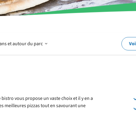
Ouvrir
ans et autour du parc
Voi
Dans
et
bistro vous propose un vaste choix et il y en a
es meilleures pizzas tout en savourant une
autour
du