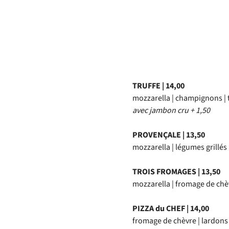
parc
TRUFFE | 14,00
mozzarella | champignons | t
avec jambon cru + 1,50
PROVENÇALE | 13,50
mozzarella | légumes grillés
TROIS FROMAGES | 13,50
mozzarella | fromage de chè
PIZZA du CHEF | 14,00
fromage de chèvre | lardons 