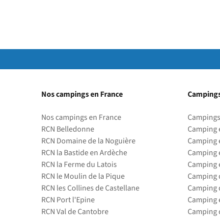
Nos campings en France
Campings
Nos campings en France
Campings
RCN Belledonne
Camping 
RCN Domaine de la Noguière
Camping 
RCN la Bastide en Ardèche
Camping 
RCN la Ferme du Latois
Camping 
RCN le Moulin de la Pique
Camping d
RCN les Collines de Castellane
Camping d
RCN Port l'Epine
Camping 
RCN Val de Cantobre
Camping d