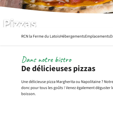
Pizzas
Voir les pizzas
RCN la Ferme du Latois
Hébergements
Emplacements
D
Dans notre bistro
De délicieuses pizzas
Une délicieuse pizza Margherita ou Napolitaine ? Notre 
donc pour tous les goûts ! Venez également déguster l
boisson.