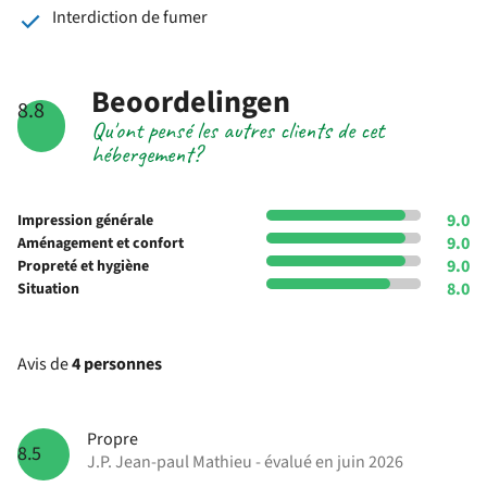
Interdiction de fumer
Beoordelingen
8.8
Qu'ont pensé les autres clients de cet
hébergement?
9.0
Impression générale
9.0
Aménagement et confort
9.0
Propreté et hygiène
8.0
Situation
Avis de
4 personnes
Propre
8.5
J.P. Jean-paul Mathieu - évalué en juin 2026