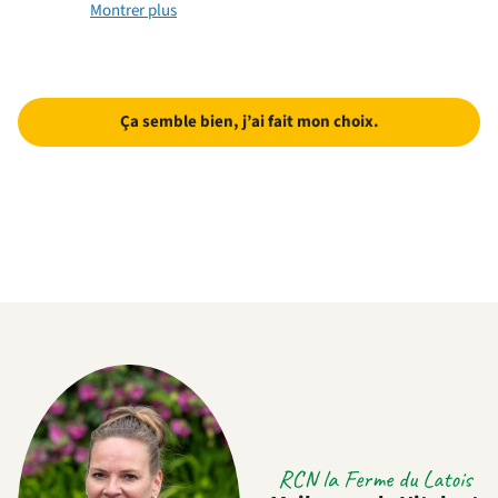
Montrer plus
Ça semble bien, j’ai fait mon choix.
RCN la Ferme du Latois