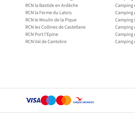
RCN la Bastide en Ardèche
Camping 
RCN la Ferme du Latois
Camping 
RCN le Moulin de la Pique
Camping d
RCN les Collines de Castellane
Camping d
RCN Port l'Epine
Camping 
RCN Val de Cantobre
Camping d