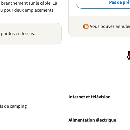
Pas de pré
 branchement sur le câble. Là
’eau pour deux emplacements.
Vous pouvez annuler 
s photos ci-dessus.
Internet et télévision
nts de camping
Alimentation électrique