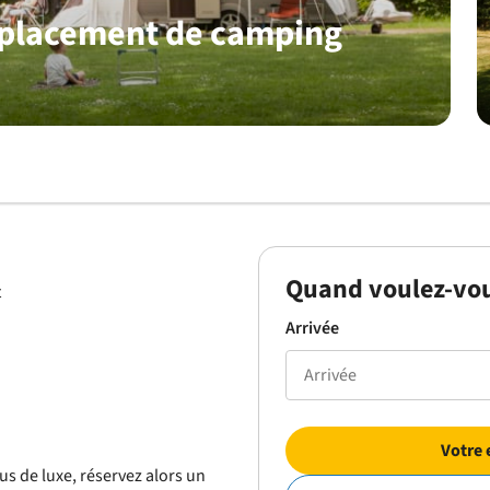
mplacement de camping
Quand voulez-vou
t
Arrivée
Votre 
s de luxe, réservez alors un