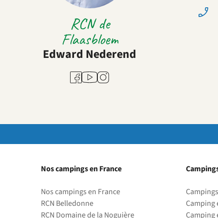
RCN de
Flaasbloem
Edward Nederend
Youtube
Facebook
Instagram
Nos campings en France
Campings
Nos campings en France
Campings
RCN Belledonne
Camping 
RCN Domaine de la Noguière
Camping 