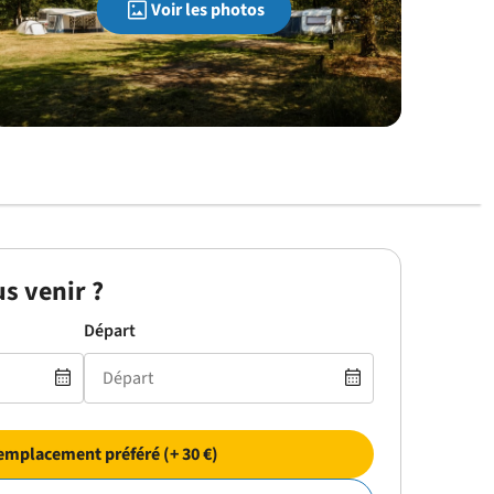
Voir les photos
s venir ?
Départ
emplacement préféré (+ 30 €)