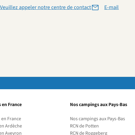
Veuillez appeler notre centre de contact
E-mail
 en France
Nos campings aux Pays-Bas
 en France
Nos campings aux Pays-Bas
en Ardèche
RCN de Potten
en Aveyron
RCN de Roggeberg