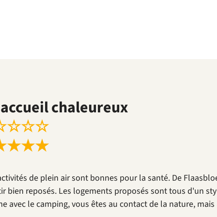
accueil chaleureux
☆
☆
☆
☆
★
★
★
★
activités de plein air sont bonnes pour la santé. De Flaasb
tir bien reposés. Les logements proposés sont tous d'un sty
 avec le camping, vous êtes au contact de la nature, mais a