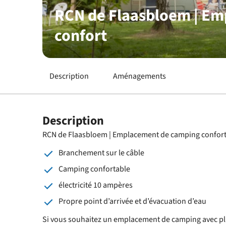
RCN de Flaasbloem | E
confort
Description
Aménagements
Description
RCN de Flaasbloem | Emplacement de camping confor
Branchement sur le câble
Camping confortable
électricité 10 ampères
Propre point d’arrivée et d’évacuation d’eau
Si vous souhaitez un emplacement de camping avec plu