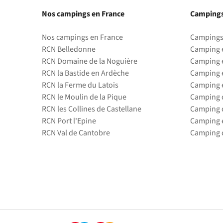
Nos campings en France
Campings
Nos campings en France
Campings
RCN Belledonne
Camping 
RCN Domaine de la Noguière
Camping 
RCN la Bastide en Ardèche
Camping 
RCN la Ferme du Latois
Camping 
RCN le Moulin de la Pique
Camping d
RCN les Collines de Castellane
Camping d
RCN Port l'Epine
Camping 
RCN Val de Cantobre
Camping d