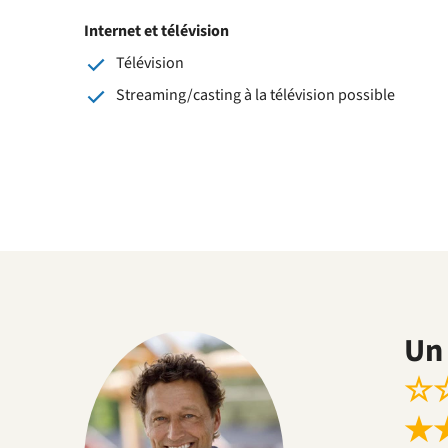
Internet et télévision
Télévision
Streaming/casting à la télévision possible
Un 
☆
★