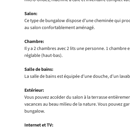
Salon:
Ce type de bungalow dispose d’une cheminée qui pro
au salon confortablement aménagé.
Chambre:
Il y a 2 chambres avec 2 lits une personne. 1 chambre e
réglable (haut-bas).
Salle de bains:
La salle de bains est équipée d’une douche, d’un lavab
Extérieur:
Vous pouvez accéder du salon à la terrasse entièremen
vacances au beau milieu de la nature. Vous pouvez gare
bungalow.
Internet et TV: