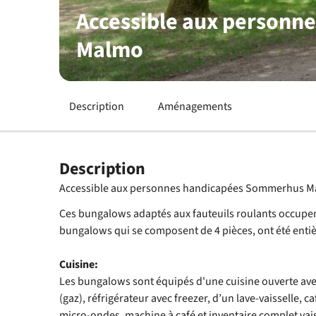
Accessible aux person
Malmo
Description
Aménagements
Description
Accessible aux personnes handicapées Sommerhus 
Ces bungalows adaptés aux fauteuils roulants occupen
bungalows qui se composent de 4 pièces, ont été enti
Cuisine:
Les bungalows sont équipés d'une cuisine ouverte ave
(gaz), réfrigérateur avec freezer, d’un lave-vaisselle, ca
micro-ondes, machine à café et inventaire complet vais