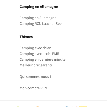
Camping en Allemagne
Camping en Allemagne
Camping RCN Laacher See
Thèmes
Camping avec chien
Camping avec accès PMR
Camping en dernière minute
Meilleur prix garanti
Qui sommes-nous ?
Mon compte RCN