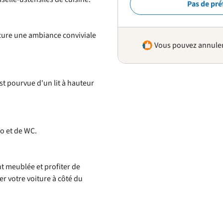
Pas de pré
cure une ambiance conviviale
Vous pouvez annuler 
st pourvue d'un lit à hauteur
o et de WC.
t meublée et profiter de
r votre voiture à côté du