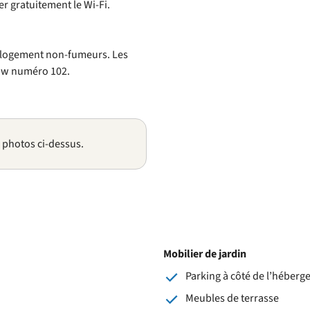
er gratuitement le Wi-Fi.
n logement non-fumeurs. Les
ow numéro 102.
s photos ci-dessus.
Mobilier de jardin
Parking à côté de l’héber
Meubles de terrasse