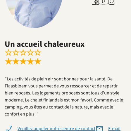
Facebook
Instagram
Un accueil chaleureux
☆
☆
☆
☆
☆
★
★
★
★
★
"Les activités de plein air sont bonnes pour la santé. De
Flaasbloem vous permet de vous ressourcer et de repartir
bien reposés. Les logements proposés sont tous d'un style
moderne. Le chalet finlandais est mon favori. Comme avec le
camping, vous êtes au contact de la nature, mais avec le
confort en plus. "
Veuillez appeler notre centre de contact
E-mail