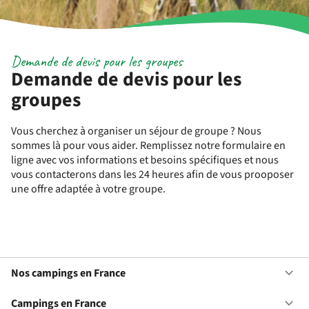
Demande de devis pour les groupes
Demande de devis pour les
groupes
Vous cherchez à organiser un séjour de groupe ? Nous
sommes là pour vous aider. Remplissez notre formulaire en
ligne avec vos informations et besoins spécifiques et nous
vous contacterons dans les 24 heures afin de vous prooposer
une offre adaptée à votre groupe.
Nos campings en France
Ou
No
ca
Campings en France
Ou