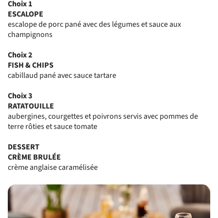
Choix 1
ESCALOPE
escalope de porc pané avec des légumes et sauce aux
champignons
Choix 2
FISH & CHIPS
cabillaud pané avec sauce tartare
Choix 3
RATATOUILLE
aubergines, courgettes et poivrons servis avec pommes de
terre rôties et sauce tomate
DESSERT
CRÈME BRULÉE
crème anglaise caramélisée