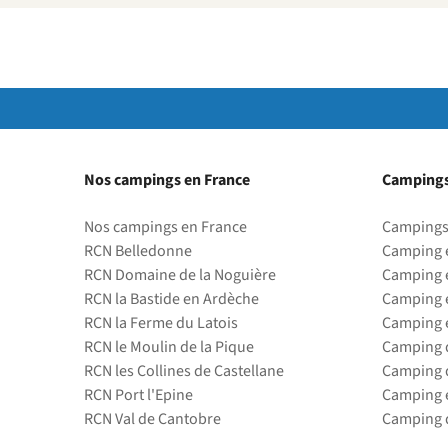
Nos campings en France
Campings
Nos campings en France
Campings
RCN Belledonne
Camping 
RCN Domaine de la Noguière
Camping 
RCN la Bastide en Ardèche
Camping 
RCN la Ferme du Latois
Camping 
RCN le Moulin de la Pique
Camping d
RCN les Collines de Castellane
Camping d
RCN Port l'Epine
Camping 
RCN Val de Cantobre
Camping d