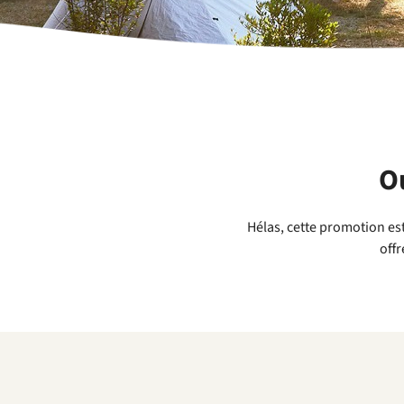
Ou
Hélas, cette promotion est
offr