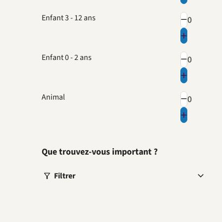
Enfant 3 - 12 ans
Enfant 0 - 2 ans
Animal
Que trouvez-vous important ?
Filtrer