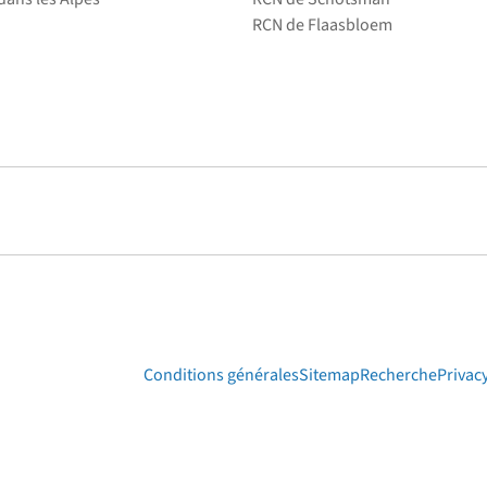
RCN de Flaasbloem
Conditions générales
Sitemap
Recherche
Privac