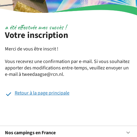
a été effectuée avec succès !
Votre inscription
Merci de vous être inscrit !
Vous recevrez une confirmation par e-mail. Si vous souhaitez
apporter des modifications entre-temps, veuillez envoyer un
e-mail à tweedaagse@rcn.nl.
Retour à la page principale
Nos campings en France
Ou